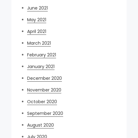
June 2021
May 2021
April 2021
March 2021
February 2021
January 2021
December 2020
November 2020
October 2020
September 2020
August 2020
July 2020