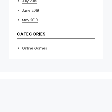
July 2019
June 2019
May 2019
CATEGORIES
Online Games