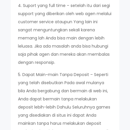
4. Suport yang full time – setelah itu dari segi
support yang diberikan oleh web agen melalui
customer service ataupun Yang lain ini
sangat menguntungkan sekali karena
memang lah Anda bisa main dengan lebih
leluasa. Jika ada masalah anda bisa hubungi
saja pihak agen dan mereka akan membalas
dengan responsip.
5. Dapat Main-main Tanpa Deposit – Seperti
yang telah disebutkan Pada awal mulanya
bila Anda bergabung dan bermain di web ini,
Anda dapat bermain tanpa melakukan
deposit lebih-lebih Dahulu Seluruhnya games
yang disediakan di situs ini dapat Anda
mainkan tanpa harus melakukan deposit