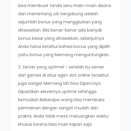
bisa membuat tanda seru main-main disana
dan menantang utk bergabung adalah
sejumlah bonus yang menggiurkan yang
ditawarkan. Bila benar-benar ada banyak
bonus besar yang ditawarkan, selanjutnya
Anda harus ketahui bahwa bonus yang dipilih
yaitu bonus yang Memang menguntungkan.
3. Server yang optimal – setelah itu server
dari games di situs agen slot online tersebut
juga sangat Memang lah bisa Dipercaya
Dipastikan servernya uptime sehingga
kemudian Beberapa orang bisa membuka
permainan dengan sangat mudah dan
praktis. Anda tidak mesti meluangkan waktu
khusus karena bisa main kapan saja.