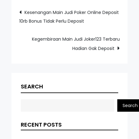
Post
Kesenangan Main Judi Poker Online Deposit
10rb Bonus Tidak Perlu Deposit
navigation
Kegembiraan Main Judi Joker123 Terbaru
Hadian Gak Deposit
SEARCH
Search
RECENT POSTS