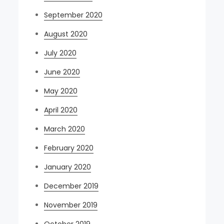
September 2020
August 2020
July 2020
June 2020
May 2020
April 2020
March 2020
February 2020
January 2020
December 2019
November 2019