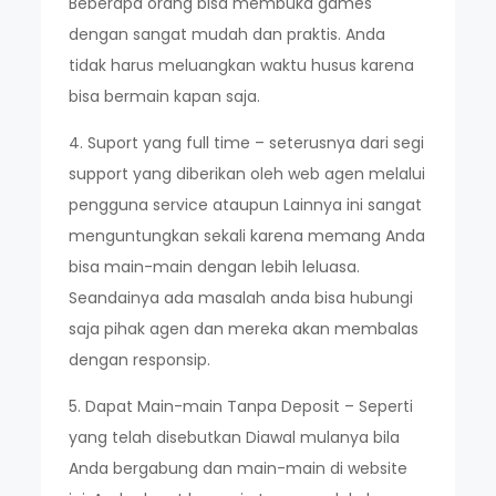
Beberapa orang bisa membuka games
dengan sangat mudah dan praktis. Anda
tidak harus meluangkan waktu husus karena
bisa bermain kapan saja.
4. Suport yang full time – seterusnya dari segi
support yang diberikan oleh web agen melalui
pengguna service ataupun Lainnya ini sangat
menguntungkan sekali karena memang Anda
bisa main-main dengan lebih leluasa.
Seandainya ada masalah anda bisa hubungi
saja pihak agen dan mereka akan membalas
dengan responsip.
5. Dapat Main-main Tanpa Deposit – Seperti
yang telah disebutkan Diawal mulanya bila
Anda bergabung dan main-main di website