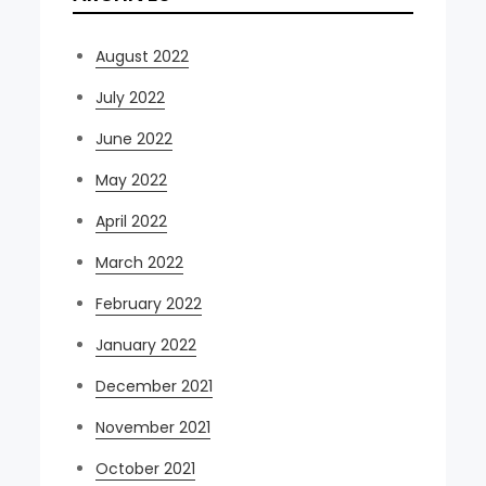
August 2022
July 2022
June 2022
May 2022
April 2022
March 2022
February 2022
January 2022
December 2021
November 2021
October 2021