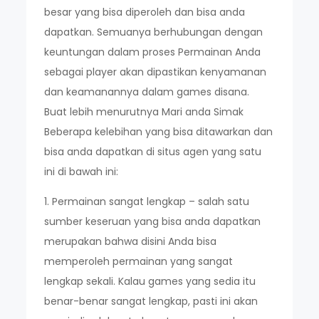
besar yang bisa diperoleh dan bisa anda
dapatkan. Semuanya berhubungan dengan
keuntungan dalam proses Permainan Anda
sebagai player akan dipastikan kenyamanan
dan keamanannya dalam games disana.
Buat lebih menurutnya Mari anda Simak
Beberapa kelebihan yang bisa ditawarkan dan
bisa anda dapatkan di situs agen yang satu
ini di bawah ini:
1. Permainan sangat lengkap – salah satu
sumber keseruan yang bisa anda dapatkan
merupakan bahwa disini Anda bisa
memperoleh permainan yang sangat
lengkap sekali. Kalau games yang sedia itu
benar-benar sangat lengkap, pasti ini akan