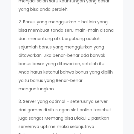
menjadi salah satu keuntungan yang besar
yang bisa anda peroleh.
2. Bonus yang menggiurkan – hal lain yang
bisa membuat tanda seru main-main disana
dan menantang utk bergabung adalah
sejumlah bonus yang menggiurkan yang
ditawarkan. Jika benar-benar ada banyak
bonus besar yang ditawarkan, setelah itu
Anda harus ketahui bahwa bonus yang dipilih
yaitu bonus yang Benar-benar
menguntungkan.
3. Server yang optimal – seterusnya server
dari games di situs agen slot online tersebut
juga sangat Memang bisa Diakui Dipastikan
servernya uptime maka selanjutnya