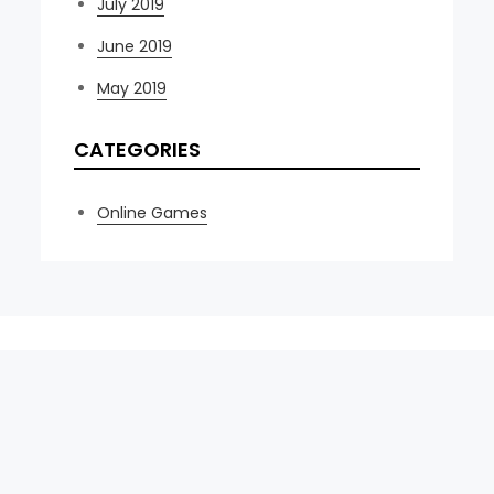
July 2019
June 2019
May 2019
CATEGORIES
Online Games