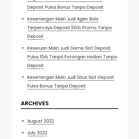
Deposit Pulsa Bonus Tanpa Deposit
Kesenangan Main Judi Agen Bola
Terpercaya Deposit 50rb Promo Tanpa
Deposit
Keseruan Main Judi Game Slot Deposit
Pulsa 10rb Tanpa Potongan Hadian Tanpa
Deposit
Kesenangan Main Judi Situs Slot Deposit
Pulsa Bonus Tanpa Deposit
ARCHIVES
August 2022
July 2022