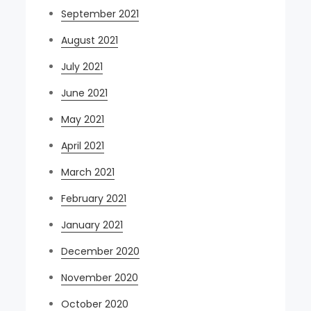
September 2021
August 2021
July 2021
June 2021
May 2021
April 2021
March 2021
February 2021
January 2021
December 2020
November 2020
October 2020