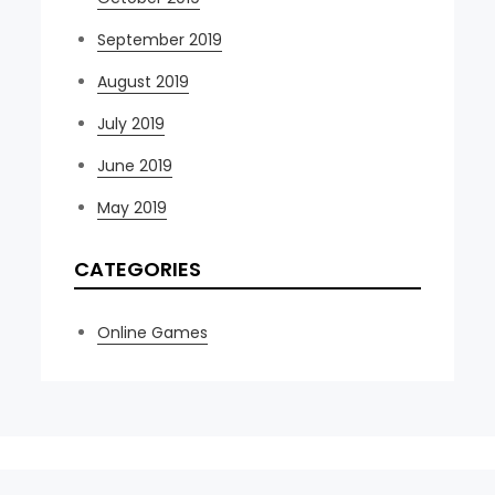
September 2019
August 2019
July 2019
June 2019
May 2019
CATEGORIES
Online Games