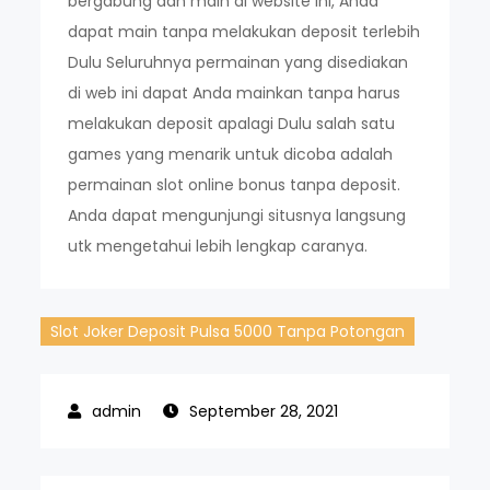
bergabung dan main di website ini, Anda
dapat main tanpa melakukan deposit terlebih
Dulu Seluruhnya permainan yang disediakan
di web ini dapat Anda mainkan tanpa harus
melakukan deposit apalagi Dulu salah satu
games yang menarik untuk dicoba adalah
permainan slot online bonus tanpa deposit.
Anda dapat mengunjungi situsnya langsung
utk mengetahui lebih lengkap caranya.
Slot Joker Deposit Pulsa 5000 Tanpa Potongan
September 28, 2021