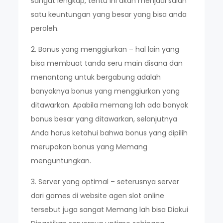
sangat lengkap, tentu ini akan menjadi salah
satu keuntungan yang besar yang bisa anda
peroleh.
2. Bonus yang menggiurkan – hal lain yang
bisa membuat tanda seru main disana dan
menantang untuk bergabung adalah
banyaknya bonus yang menggiurkan yang
ditawarkan. Apabila memang lah ada banyak
bonus besar yang ditawarkan, selanjutnya
Anda harus ketahui bahwa bonus yang dipilih
merupakan bonus yang Memang
menguntungkan.
3. Server yang optimal – seterusnya server
dari games di website agen slot online
tersebut juga sangat Memang lah bisa Diakui