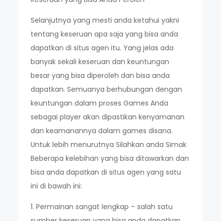
Selanjutnya yang mesti anda ketahui yakni
tentang keseruan apa saja yang bisa anda
dapatkan di situs agen itu. Yang jelas ada
banyak sekali keseruan dan keuntungan
besar yang bisa diperoleh dan bisa anda
dapatkan. Semuanya berhubungan dengan
keuntungan dalam proses Games Anda
sebagai player akan dipastikan kenyamanan
dan keamanannya dalam games disana.
Untuk lebih menurutnya Silahkan anda Simak
Beberapa kelebihan yang bisa ditawarkan dan
bisa anda dapatkan di situs agen yang satu
ini di bawah ini:
1. Permainan sangat lengkap – salah satu
sumber keseruan yang bisa anda dapatkan