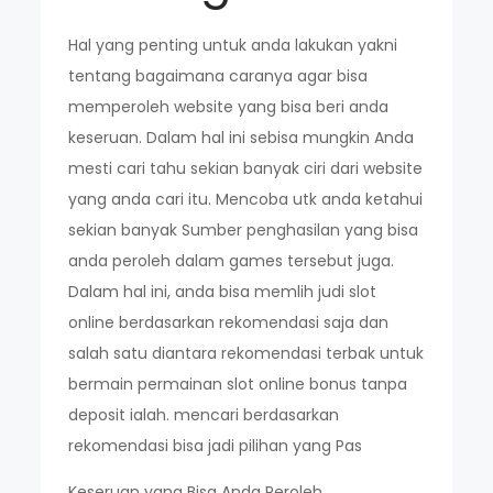
Hal yang penting untuk anda lakukan yakni
tentang bagaimana caranya agar bisa
memperoleh website yang bisa beri anda
keseruan. Dalam hal ini sebisa mungkin Anda
mesti cari tahu sekian banyak ciri dari website
yang anda cari itu. Mencoba utk anda ketahui
sekian banyak Sumber penghasilan yang bisa
anda peroleh dalam games tersebut juga.
Dalam hal ini, anda bisa memlih judi slot
online berdasarkan rekomendasi saja dan
salah satu diantara rekomendasi terbak untuk
bermain permainan slot online bonus tanpa
deposit ialah. mencari berdasarkan
rekomendasi bisa jadi pilihan yang Pas
Keseruan yang Bisa Anda Peroleh