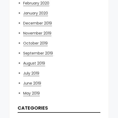
February 2020
January 2020
December 2019
November 2019
October 2019
September 2019
August 2019
July 2019
June 2019
May 2019
CATEGORIES