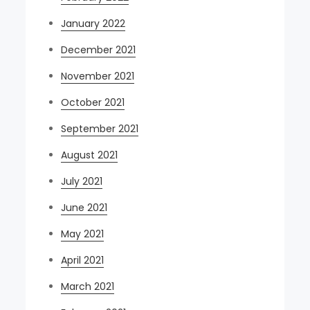
January 2022
December 2021
November 2021
October 2021
September 2021
August 2021
July 2021
June 2021
May 2021
April 2021
March 2021