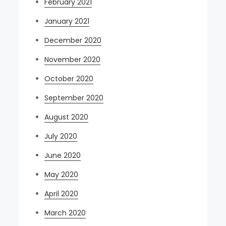
February 2021
January 2021
December 2020
November 2020
October 2020
September 2020
August 2020
July 2020
June 2020
May 2020
April 2020
March 2020