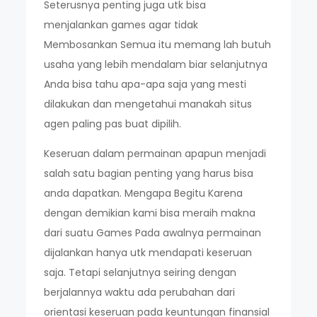
Seterusnya penting juga utk bisa
menjalankan games agar tidak
Membosankan Semua itu memang lah butuh
usaha yang lebih mendalam biar selanjutnya
Anda bisa tahu apa-apa saja yang mesti
dilakukan dan mengetahui manakah situs
agen paling pas buat dipilih.
Keseruan dalam permainan apapun menjadi
salah satu bagian penting yang harus bisa
anda dapatkan. Mengapa Begitu Karena
dengan demikian kami bisa meraih makna
dari suatu Games Pada awalnya permainan
dijalankan hanya utk mendapati keseruan
saja. Tetapi selanjutnya seiring dengan
berjalannya waktu ada perubahan dari
orientasi keseruan pada keuntungan finansial