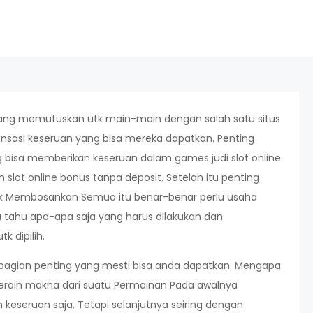
orang memutuskan utk main-main dengan salah satu situs
ensasi keseruan yang bisa mereka dapatkan. Penting
g bisa memberikan keseruan dalam games judi slot online
slot online bonus tanpa deposit. Setelah itu penting
ak Membosankan Semua itu benar-benar perlu usaha
 tahu apa-apa saja yang harus dilakukan dan
 dipilih.
bagian penting yang mesti bisa anda dapatkan. Mengapa
eraih makna dari suatu Permainan Pada awalnya
eseruan saja. Tetapi selanjutnya seiring dengan