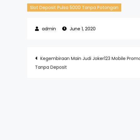
Slot Deposit Pulsa 5000 Tanpa Potongan
June 1, 2020
Post
Kegembiraan Main Judi Joker123 Mobile Prom
Tanpa Deposit
navigation