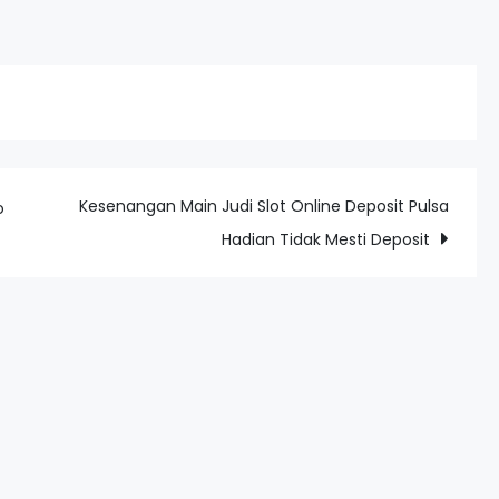
Kesenangan Main Judi Slot Online Deposit Pulsa
o
Hadian Tidak Mesti Deposit