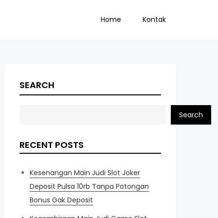
Home
Kontak
SEARCH
Search
RECENT POSTS
Kesenangan Main Judi Slot Joker
Deposit Pulsa 10rb Tanpa Potongan
Bonus Gak Deposit