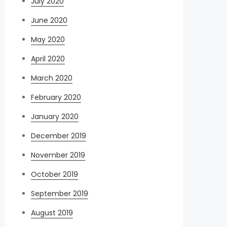
July 2020
June 2020
May 2020
April 2020
March 2020
February 2020
January 2020
December 2019
November 2019
October 2019
September 2019
August 2019