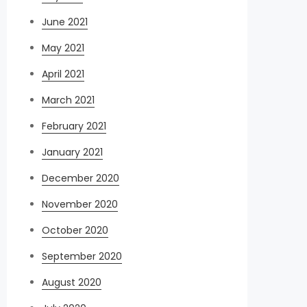
June 2021
May 2021
April 2021
March 2021
February 2021
January 2021
December 2020
November 2020
October 2020
September 2020
August 2020