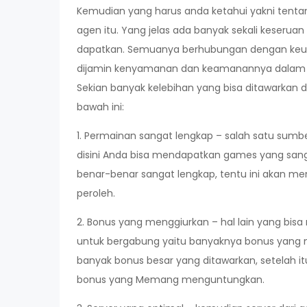
Kemudian yang harus anda ketahui yakni tentan
agen itu. Yang jelas ada banyak sekali keserua
dapatkan. Semuanya berhubungan dengan keun
dijamin kenyamanan dan keamanannya dalam ga
Sekian banyak kelebihan yang bisa ditawarkan da
bawah ini:
1. Permainan sangat lengkap – salah satu sum
disini Anda bisa mendapatkan games yang sangat
benar-benar sangat lengkap, tentu ini akan me
peroleh.
2. Bonus yang menggiurkan – hal lain yang b
untuk bergabung yaitu banyaknya bonus yang 
banyak bonus besar yang ditawarkan, setelah it
bonus yang Memang menguntungkan.