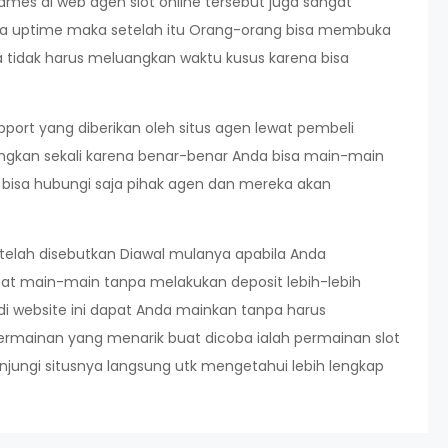
games di web agen slot online tersebut juga sangat
nya uptime maka setelah itu Orang-orang bisa membuka
tidak harus meluangkan waktu kusus karena bisa
support yang diberikan oleh situs agen lewat pembeli
ungkan sekali karena benar-benar Anda bisa main-main
a bisa hubungi saja pihak agen dan mereka akan
 telah disebutkan Diawal mulanya apabila Anda
pat main-main tanpa melakukan deposit lebih-lebih
i website ini dapat Anda mainkan tanpa harus
permainan yang menarik buat dicoba ialah permainan slot
jungi situsnya langsung utk mengetahui lebih lengkap