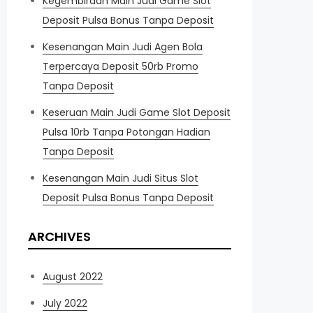
Kegembiraan Main Judi Game Slot
Deposit Pulsa Bonus Tanpa Deposit
Kesenangan Main Judi Agen Bola
Terpercaya Deposit 50rb Promo
Tanpa Deposit
Keseruan Main Judi Game Slot Deposit
Pulsa 10rb Tanpa Potongan Hadian
Tanpa Deposit
Kesenangan Main Judi Situs Slot
Deposit Pulsa Bonus Tanpa Deposit
ARCHIVES
August 2022
July 2022