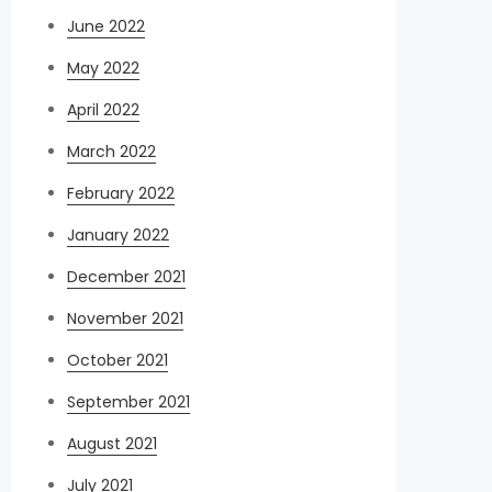
June 2022
May 2022
April 2022
March 2022
February 2022
January 2022
December 2021
November 2021
October 2021
September 2021
August 2021
July 2021