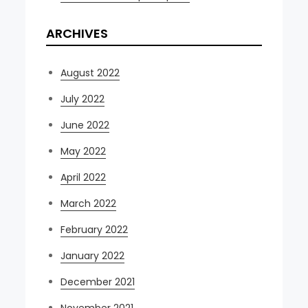
ARCHIVES
August 2022
July 2022
June 2022
May 2022
April 2022
March 2022
February 2022
January 2022
December 2021