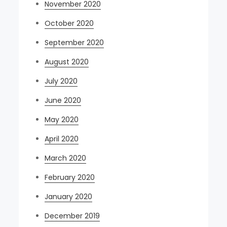
November 2020
October 2020
September 2020
August 2020
July 2020
June 2020
May 2020
April 2020
March 2020
February 2020
January 2020
December 2019