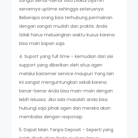
sangat Benar-benar bisa Diakui Dijamin
servernya uptime sehingga seterusnya
Beberapa orang bisa terhubung permainan
dengan sangat mudah dan praktis. Anda
tidak harus meluangkan waktu kusus karena
bisa main kapan saja.
4. Suport yang full time – kemudian dari sisi
support yang diberikan oleh situs agen
melalui kastemer service maupun Yang lain
ini sangat menguntungkan sekali karena
benar-benar Anda bisa main-main dengan
lebih leluasa. Jika ada masalah anda bisa
hubungi saja pihak agen dan mereka akan
membalas dengan responsip.
5. Dapat Main Tanpa Deposit – Seperti yang