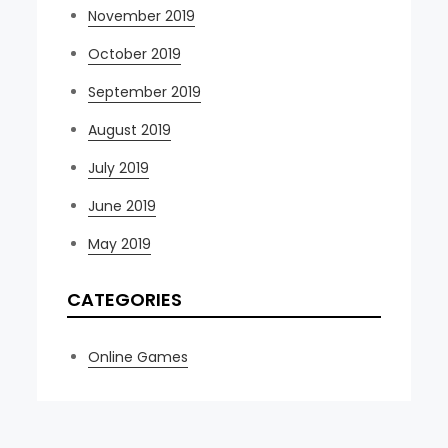
November 2019
October 2019
September 2019
August 2019
July 2019
June 2019
May 2019
CATEGORIES
Online Games