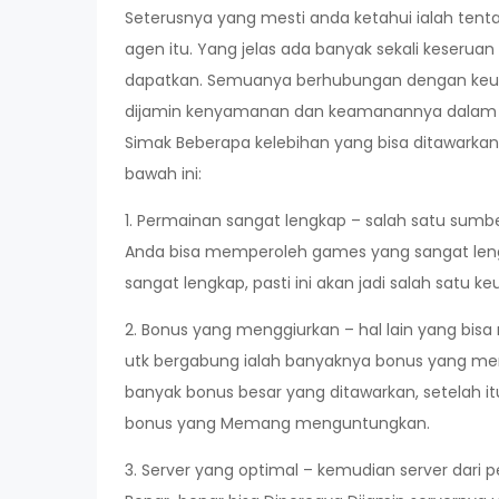
Seterusnya yang mesti anda ketahui ialah tenta
agen itu. Yang jelas ada banyak sekali keserua
dapatkan. Semuanya berhubungan dengan keun
dijamin kenyamanan dan keamanannya dalam p
Simak Beberapa kelebihan yang bisa ditawarkan 
bawah ini:
1. Permainan sangat lengkap – salah satu sumbe
Anda bisa memperoleh games yang sangat lengk
sangat lengkap, pasti ini akan jadi salah satu 
2. Bonus yang menggiurkan – hal lain yang b
utk bergabung ialah banyaknya bonus yang men
banyak bonus besar yang ditawarkan, setelah it
bonus yang Memang menguntungkan.
3. Server yang optimal – kemudian server dari p