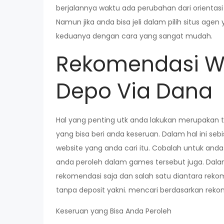
berjalannya waktu ada perubahan dari orientasi
Namun jika anda bisa jeli dalam pilih situs a
keduanya dengan cara yang sangat mudah.
Rekomendasi We
Depo Via Dana
Hal yang penting utk anda lakukan merupakan
yang bisa beri anda keseruan. Dalam hal ini seb
website yang anda cari itu. Cobalah untuk and
anda peroleh dalam games tersebut juga. Dalam 
rekomendasi saja dan salah satu diantara reko
tanpa deposit yakni. mencari berdasarkan rekom
Keseruan yang Bisa Anda Peroleh