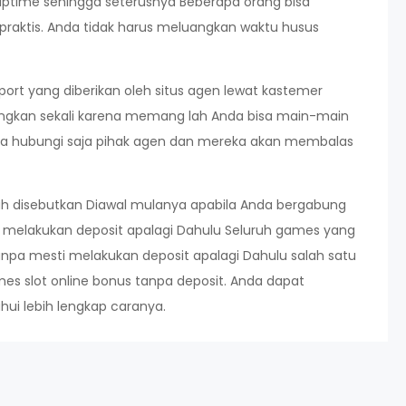
uptime sehingga seterusnya Beberapa orang bisa
aktis. Anda tidak harus meluangkan waktu husus
pport yang diberikan oleh situs agen lewat kastemer
ungkan sekali karena memang lah Anda bisa main-main
bisa hubungi saja pihak agen dan mereka akan membalas
lah disebutkan Diawal mulanya apabila Anda bergabung
a melakukan deposit apalagi Dahulu Seluruh games yang
anpa mesti melakukan deposit apalagi Dahulu salah satu
s slot online bonus tanpa deposit. Anda dapat
ui lebih lengkap caranya.