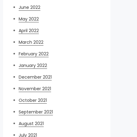
June 2022
May 2022
April 2022
March 2022
February 2022
January 2022
December 2021
November 2021
October 2021
September 2021
August 2021
July 2021