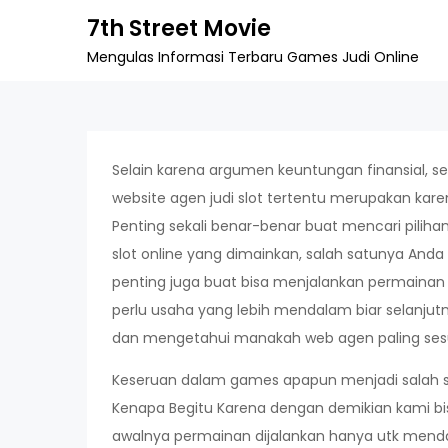
Skip
7th Street Movie
to
Mengulas Informasi Terbaru Games Judi Online
content
Selain karena argumen keuntungan finansial, 
website agen judi slot tertentu merupakan kar
Penting sekali benar-benar buat mencari pili
slot online yang dimainkan, salah satunya Anda
penting juga buat bisa menjalankan permaina
perlu usaha yang lebih mendalam biar selanjut
dan mengetahui manakah web agen paling sesuai
Keseruan dalam games apapun menjadi salah sa
Kenapa Begitu Karena dengan demikian kami b
awalnya permainan dijalankan hanya utk mendap