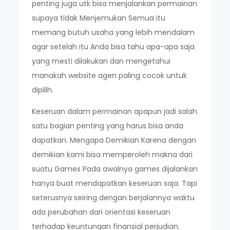
penting juga utk bisa menjalankan permainan
supaya tidak Menjemukan Semua itu
memang butuh usaha yang lebih mendalam
agar setelah itu Anda bisa tahu apa-apa saja
yang mesti dilakukan dan mengetahui
manakah website agen paling cocok untuk
dipilih.
Keseruan dalam permainan apapun jadi salah
satu bagian penting yang harus bisa anda
dapatkan. Mengapa Demikian Karena dengan
demikian kami bisa memperoleh makna dari
suatu Games Pada awalnya games dijalankan
hanya buat mendapatkan keseruan saja. Tapi
seterusnya seiring dengan berjalannya waktu
ada perubahan dari orientasi keseruan
terhadap keuntungan finansial perjudian.