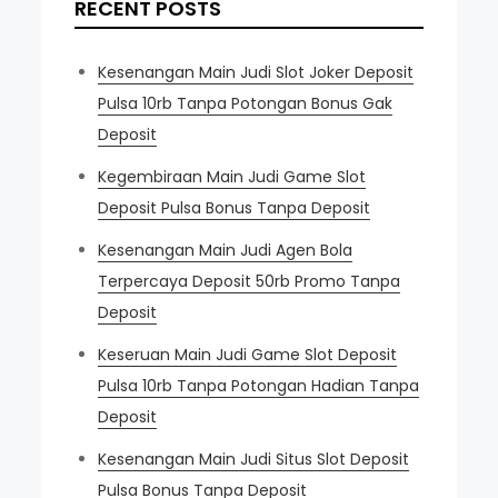
RECENT POSTS
Kesenangan Main Judi Slot Joker Deposit
Pulsa 10rb Tanpa Potongan Bonus Gak
Deposit
Kegembiraan Main Judi Game Slot
Deposit Pulsa Bonus Tanpa Deposit
Kesenangan Main Judi Agen Bola
Terpercaya Deposit 50rb Promo Tanpa
Deposit
Keseruan Main Judi Game Slot Deposit
Pulsa 10rb Tanpa Potongan Hadian Tanpa
Deposit
Kesenangan Main Judi Situs Slot Deposit
Pulsa Bonus Tanpa Deposit