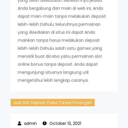
yang telah disebutkan Sebelumnya jikalau
Anda bergabung dan main di web ini, Anda
dapat main-main tanpa melakukan deposit
lebih-lebih Dahulu Seluruhnya permainan
yang disediakan di situs ini dapat Anda
mainkan tanpa harus melakukan deposit
lebih-lebih Dahulu salah satu games yang
menarik buat dicoba yaitu permainan slot
online bonus tanpa deposit. Anda dapat
mengunjungi situsnya langsung utk
mengetahui lebih lengkap caranya.
Judi Slot Deposit Pulsa Tanpa Potongan
October 13, 2021