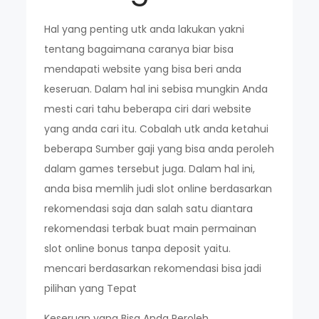
Hal yang penting utk anda lakukan yakni
tentang bagaimana caranya biar bisa
mendapati website yang bisa beri anda
keseruan. Dalam hal ini sebisa mungkin Anda
mesti cari tahu beberapa ciri dari website
yang anda cari itu. Cobalah utk anda ketahui
beberapa Sumber gaji yang bisa anda peroleh
dalam games tersebut juga. Dalam hal ini,
anda bisa memlih judi slot online berdasarkan
rekomendasi saja dan salah satu diantara
rekomendasi terbak buat main permainan
slot online bonus tanpa deposit yaitu.
mencari berdasarkan rekomendasi bisa jadi
pilihan yang Tepat
Keseruan yang Bisa Anda Peroleh