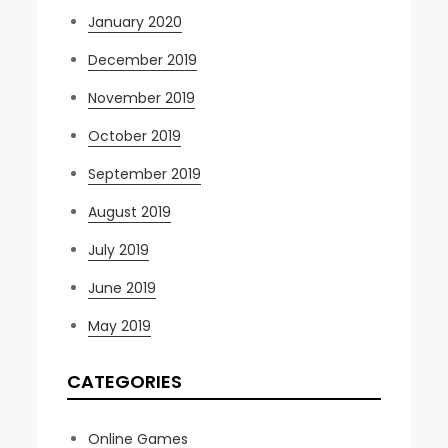
January 2020
December 2019
November 2019
October 2019
September 2019
August 2019
July 2019
June 2019
May 2019
CATEGORIES
Online Games