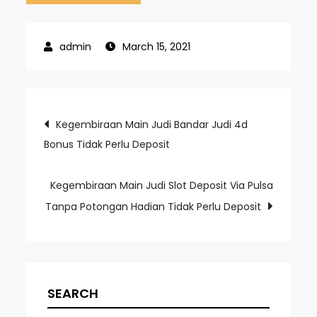
March 15, 2021
Post
Kegembiraan Main Judi Bandar Judi 4d
Bonus Tidak Perlu Deposit
navigation
Kegembiraan Main Judi Slot Deposit Via Pulsa
Tanpa Potongan Hadian Tidak Perlu Deposit
SEARCH