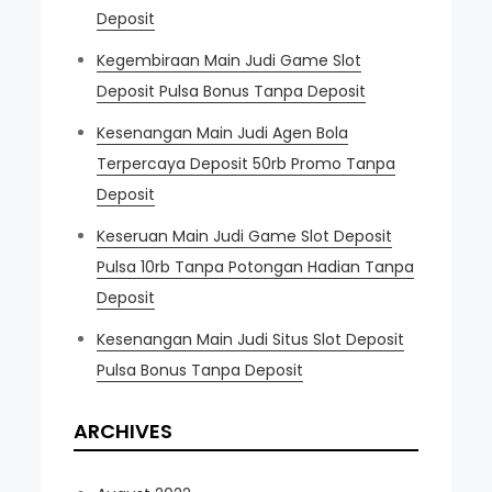
Deposit
Kegembiraan Main Judi Game Slot
Deposit Pulsa Bonus Tanpa Deposit
Kesenangan Main Judi Agen Bola
Terpercaya Deposit 50rb Promo Tanpa
Deposit
Keseruan Main Judi Game Slot Deposit
Pulsa 10rb Tanpa Potongan Hadian Tanpa
Deposit
Kesenangan Main Judi Situs Slot Deposit
Pulsa Bonus Tanpa Deposit
ARCHIVES