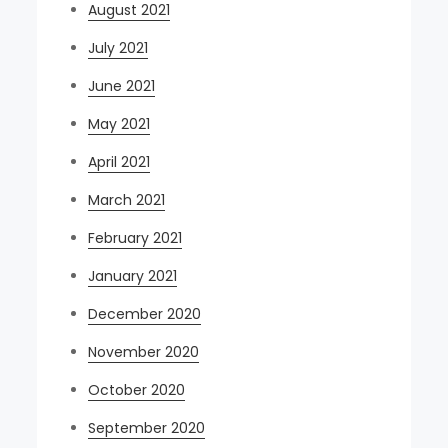
August 2021
July 2021
June 2021
May 2021
April 2021
March 2021
February 2021
January 2021
December 2020
November 2020
October 2020
September 2020