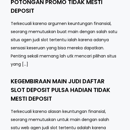
POTONGAN PROMO TIDAK MESTI
DEPOSIT
Terkecuali karena argumen keuntungan finansial,
seorang memutuskan buat main dengan salah satu
situs agen judi slot tertentu ialah karena adanya
sensasi keseruan yang bisa mereka dapatkan.
Penting sekali memang lah utk mencari pilihan situs
yang […]
KEGEMBIRAAN MAIN JUDI DAFTAR
SLOT DEPOSIT PULSA HADIAN TIDAK
MESTI DEPOSIT
Terkecuali karena alasan keuntungan finansial,
seorang memutuskan untuk main dengan salah
satu web agen judi slot tertentu adalah karena