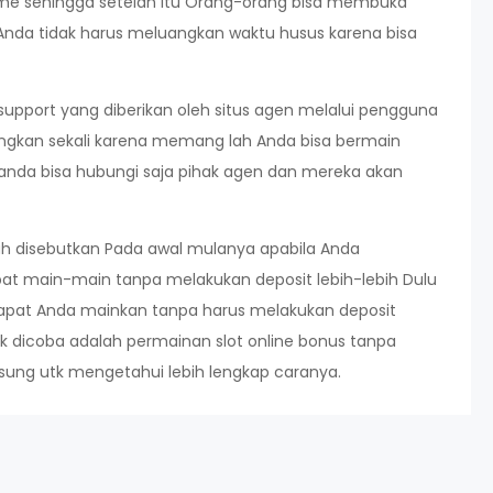
ime sehingga setelah itu Orang-orang bisa membuka
nda tidak harus meluangkan waktu husus karena bisa
t support yang diberikan oleh situs agen melalui pengguna
ungkan sekali karena memang lah Anda bisa bermain
 anda bisa hubungi saja pihak agen dan mereka akan
lah disebutkan Pada awal mulanya apabila Anda
pat main-main tanpa melakukan deposit lebih-lebih Dulu
 dapat Anda mainkan tanpa harus melakukan deposit
tk dicoba adalah permainan slot online bonus tanpa
sung utk mengetahui lebih lengkap caranya.