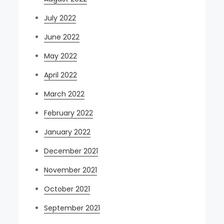
July 2022
June 2022
May 2022
April 2022
March 2022
February 2022
January 2022
December 2021
November 2021
October 2021
September 2021