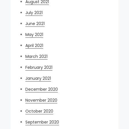
August 2021
July 2021
June 2021
May 2021
April 2021
March 2021
February 2021
January 2021
December 2020
November 2020
October 2020
September 2020