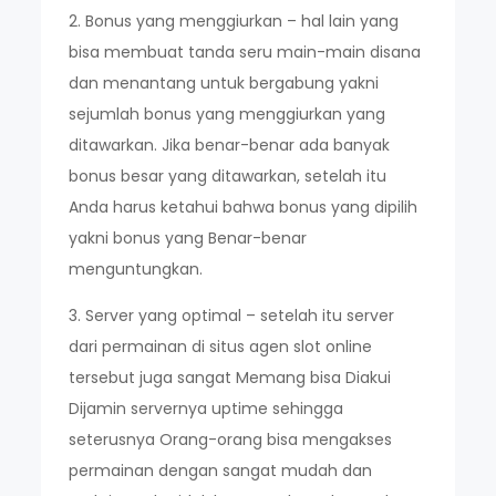
2. Bonus yang menggiurkan – hal lain yang
bisa membuat tanda seru main-main disana
dan menantang untuk bergabung yakni
sejumlah bonus yang menggiurkan yang
ditawarkan. Jika benar-benar ada banyak
bonus besar yang ditawarkan, setelah itu
Anda harus ketahui bahwa bonus yang dipilih
yakni bonus yang Benar-benar
menguntungkan.
3. Server yang optimal – setelah itu server
dari permainan di situs agen slot online
tersebut juga sangat Memang bisa Diakui
Dijamin servernya uptime sehingga
seterusnya Orang-orang bisa mengakses
permainan dengan sangat mudah dan