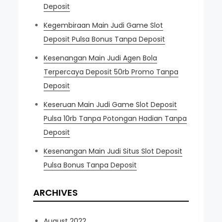
Deposit
Kegembiraan Main Judi Game Slot
Deposit Pulsa Bonus Tanpa Deposit
Kesenangan Main Judi Agen Bola
Terpercaya Deposit 50rb Promo Tanpa
Deposit
Keseruan Main Judi Game Slot Deposit
Pulsa 10rb Tanpa Potongan Hadian Tanpa
Deposit
Kesenangan Main Judi Situs Slot Deposit
Pulsa Bonus Tanpa Deposit
ARCHIVES
August 2022