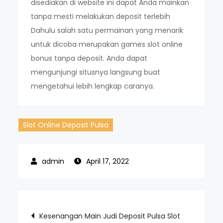
disediakan di website ini dapat Anda mainkan
tanpa mesti melakukan deposit terlebih
Dahulu salah satu permainan yang menarik
untuk dicoba merupakan games slot online
bonus tanpa deposit. Anda dapat
mengunjungi situsnya langsung buat
mengetahui lebih lengkap caranya.
Slot Online Deposit Pulsa
April 17, 2022
Post
Kesenangan Main Judi Deposit Pulsa Slot