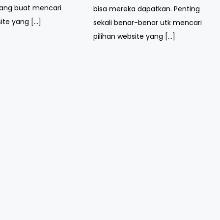
ang buat mencari
bisa mereka dapatkan. Penting
site yang […]
sekali benar-benar utk mencari
pilihan website yang […]