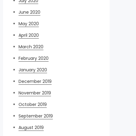
July 2020
June 2020
May 2020
April 2020
March 2020
February 2020
January 2020
December 2019
November 2019
October 2019
September 2019
August 2019