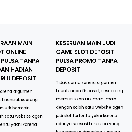
IRAAN MAIN
KESERUAN MAIN JUDI
OT ONLINE
GAME SLOT DEPOSIT
 PULSA TANPA
PULSA PROMO TANPA
AN HADIAN
DEPOSIT
ERLU DEPOSIT
Tidak cuma karena argumen
keuntungan finansial, seseorang
 karena argumen
memutuskan utk main-main
finansial, seorang
dengan salah satu website agen
n utk bermain
judi slot tertentu yakni karena
ah satu website agen
adanya sensasi keseruan yang
rtentu yakni karena