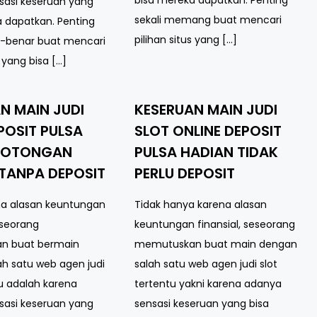
bisa mereka dapatkan. Penting
sasi keseruan yang
sekali memang buat mencari
 dapatkan. Penting
pilihan situs yang […]
r-benar buat mencari
s yang bisa […]
N MAIN JUDI
KESERUAN MAIN JUDI
POSIT PULSA
SLOT ONLINE DEPOSIT
POTONGAN
PULSA HADIAN TIDAK
TANPA DEPOSIT
PERLU DEPOSIT
na alasan keuntungan
Tidak hanya karena alasan
eseorang
keuntungan finansial, seseorang
n buat bermain
memutuskan buat main dengan
h satu web agen judi
salah satu web agen judi slot
tu adalah karena
tertentu yakni karena adanya
sasi keseruan yang
sensasi keseruan yang bisa