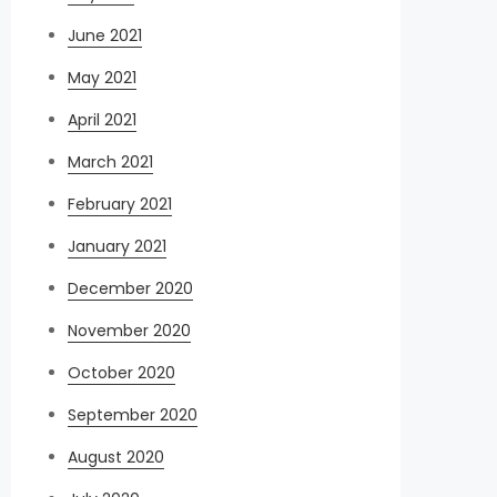
June 2021
May 2021
April 2021
March 2021
February 2021
January 2021
December 2020
November 2020
October 2020
September 2020
August 2020