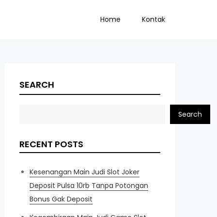
Home
Kontak
SEARCH
Search
RECENT POSTS
Kesenangan Main Judi Slot Joker
Deposit Pulsa 10rb Tanpa Potongan
Bonus Gak Deposit