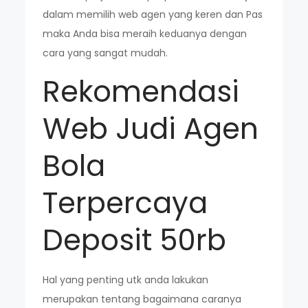
dalam memilih web agen yang keren dan Pas
maka Anda bisa meraih keduanya dengan
cara yang sangat mudah.
Rekomendasi
Web Judi Agen
Bola
Terpercaya
Deposit 50rb
Hal yang penting utk anda lakukan
merupakan tentang bagaimana caranya