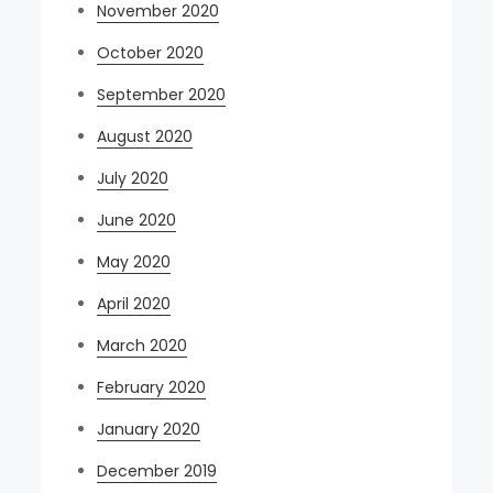
November 2020
October 2020
September 2020
August 2020
July 2020
June 2020
May 2020
April 2020
March 2020
February 2020
January 2020
December 2019