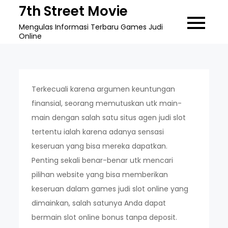
Skip
7th Street Movie
to
Mengulas Informasi Terbaru Games Judi
content
Online
Terkecuali karena argumen keuntungan
finansial, seorang memutuskan utk main-
main dengan salah satu situs agen judi slot
tertentu ialah karena adanya sensasi
keseruan yang bisa mereka dapatkan.
Penting sekali benar-benar utk mencari
pilihan website yang bisa memberikan
keseruan dalam games judi slot online yang
dimainkan, salah satunya Anda dapat
bermain slot online bonus tanpa deposit.