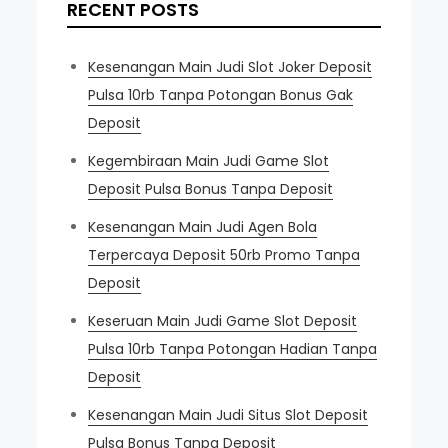
RECENT POSTS
Kesenangan Main Judi Slot Joker Deposit
Pulsa 10rb Tanpa Potongan Bonus Gak
Deposit
Kegembiraan Main Judi Game Slot
Deposit Pulsa Bonus Tanpa Deposit
Kesenangan Main Judi Agen Bola
Terpercaya Deposit 50rb Promo Tanpa
Deposit
Keseruan Main Judi Game Slot Deposit
Pulsa 10rb Tanpa Potongan Hadian Tanpa
Deposit
Kesenangan Main Judi Situs Slot Deposit
Pulsa Bonus Tanpa Deposit