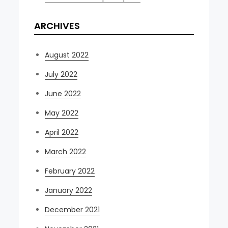
ARCHIVES
August 2022
July 2022
June 2022
May 2022
April 2022
March 2022
February 2022
January 2022
December 2021