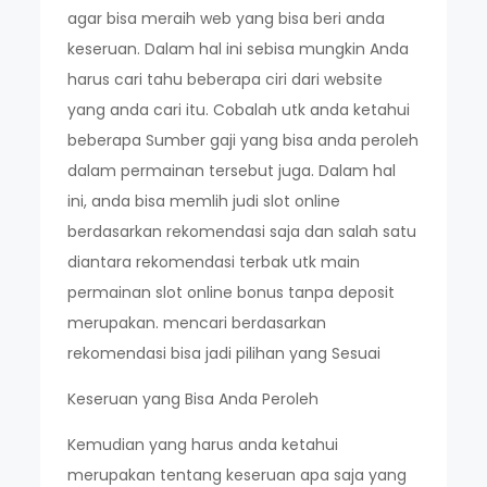
agar bisa meraih web yang bisa beri anda
keseruan. Dalam hal ini sebisa mungkin Anda
harus cari tahu beberapa ciri dari website
yang anda cari itu. Cobalah utk anda ketahui
beberapa Sumber gaji yang bisa anda peroleh
dalam permainan tersebut juga. Dalam hal
ini, anda bisa memlih judi slot online
berdasarkan rekomendasi saja dan salah satu
diantara rekomendasi terbak utk main
permainan slot online bonus tanpa deposit
merupakan. mencari berdasarkan
rekomendasi bisa jadi pilihan yang Sesuai
Keseruan yang Bisa Anda Peroleh
Kemudian yang harus anda ketahui
merupakan tentang keseruan apa saja yang