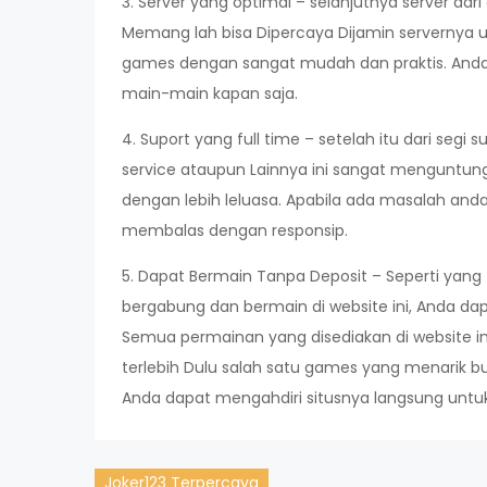
3. Server yang optimal – selanjutnya server dari
Memang lah bisa Dipercaya Dijamin servernya
games dengan sangat mudah dan praktis. Anda
main-main kapan saja.
4. Suport yang full time – setelah itu dari segi
service ataupun Lainnya ini sangat menguntu
dengan lebih leluasa. Apabila ada masalah and
membalas dengan responsip.
5. Dapat Bermain Tanpa Deposit – Seperti yang
bergabung dan bermain di website ini, Anda da
Semua permainan yang disediakan di website i
terlebih Dulu salah satu games yang menarik bu
Anda dapat mengahdiri situsnya langsung untu
Joker123 Terpercaya