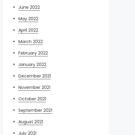
June 2022
May 2022
April 2022
March 2022
February 2022
January 2022
December 2021
November 2021
October 2021
September 2021
August 2021
July 2021