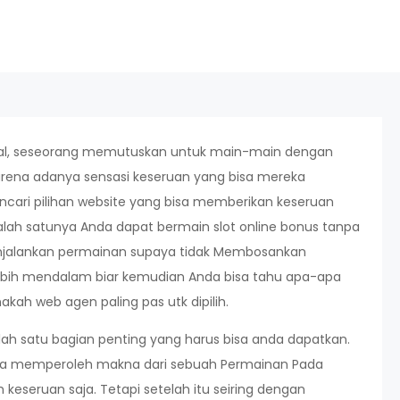
ial, seseorang memutuskan untuk main-main dengan
karena adanya sensasi keseruan yang bisa mereka
ncari pilihan website yang bisa memberikan keseruan
salah satunya Anda dapat bermain slot online bonus tanpa
menjalankan permainan supaya tidak Membosankan
lebih mendalam biar kemudian Anda bisa tahu apa-apa
kah web agen paling pas utk dipilih.
h satu bagian penting yang harus bisa anda dapatkan.
isa memperoleh makna dari sebuah Permainan Pada
keseruan saja. Tetapi setelah itu seiring dengan