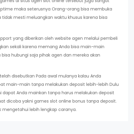
 games di situs agen slot online tersebut juga sangat
 uptime maka seterusnya Orang-orang bisa membuka
 tidak mesti meluangkan waktu khusus karena bisa
 support yang diberikan oleh website agen melalui pembeli
ngkan sekali karena memang Anda bisa main-main
a bisa hubungi saja pihak agen dan mereka akan
 telah disebutkan Pada awal mulanya kalau Anda
pat main-main tanpa melakukan deposit lebih-lebih Dulu
ni dapat Anda mainkan tanpa harus melakukan deposit
at dicoba yakni games slot online bonus tanpa deposit.
k mengetahui lebih lengkap caranya.