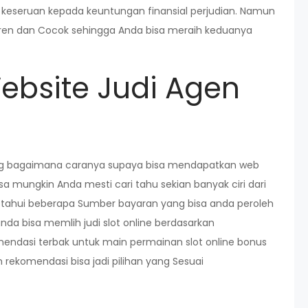
i keseruan kepada keuntungan finansial perjudian. Namun
g keren dan Cocok sehingga Anda bisa meraih keduanya
bsite Judi Agen
tang bagaimana caranya supaya bisa mendapatkan web
isa mungkin Anda mesti cari tahu sekian banyak ciri dari
ketahui beberapa Sumber bayaran yang bisa anda peroleh
nda bisa memlih judi slot online berdasarkan
mendasi terbak untuk main permainan slot online bonus
rekomendasi bisa jadi pilihan yang Sesuai