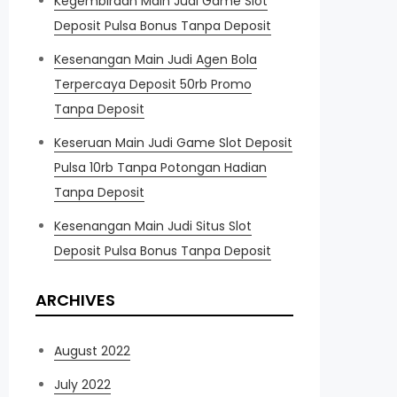
Kegembiraan Main Judi Game Slot
Deposit Pulsa Bonus Tanpa Deposit
Kesenangan Main Judi Agen Bola
Terpercaya Deposit 50rb Promo
Tanpa Deposit
Keseruan Main Judi Game Slot Deposit
Pulsa 10rb Tanpa Potongan Hadian
Tanpa Deposit
Kesenangan Main Judi Situs Slot
Deposit Pulsa Bonus Tanpa Deposit
ARCHIVES
August 2022
July 2022