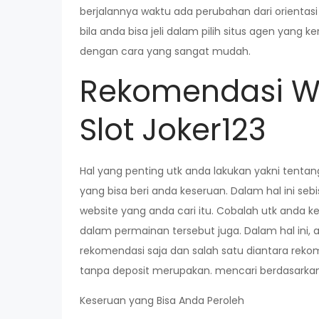
berjalannya waktu ada perubahan dari orientas
bila anda bisa jeli dalam pilih situs agen yan
dengan cara yang sangat mudah.
Rekomendasi We
Slot Joker123
Hal yang penting utk anda lakukan yakni ten
yang bisa beri anda keseruan. Dalam hal ini seb
website yang anda cari itu. Cobalah utk anda 
dalam permainan tersebut juga. Dalam hal ini, a
rekomendasi saja dan salah satu diantara reko
tanpa deposit merupakan. mencari berdasarkan 
Keseruan yang Bisa Anda Peroleh