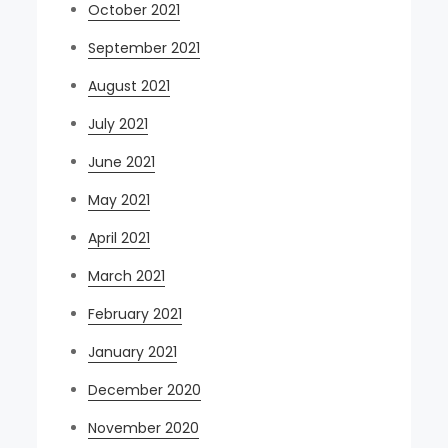
October 2021
September 2021
August 2021
July 2021
June 2021
May 2021
April 2021
March 2021
February 2021
January 2021
December 2020
November 2020