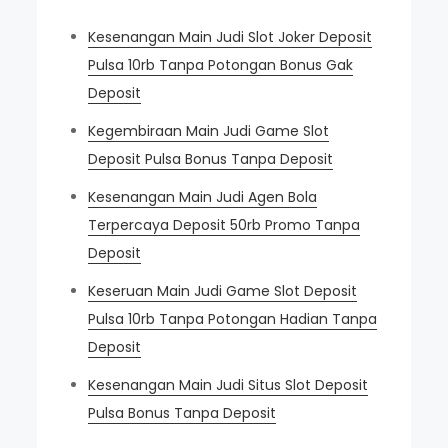
Kesenangan Main Judi Slot Joker Deposit
Pulsa 10rb Tanpa Potongan Bonus Gak
Deposit
Kegembiraan Main Judi Game Slot
Deposit Pulsa Bonus Tanpa Deposit
Kesenangan Main Judi Agen Bola
Terpercaya Deposit 50rb Promo Tanpa
Deposit
Keseruan Main Judi Game Slot Deposit
Pulsa 10rb Tanpa Potongan Hadian Tanpa
Deposit
Kesenangan Main Judi Situs Slot Deposit
Pulsa Bonus Tanpa Deposit