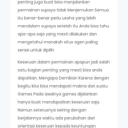
penting juga buat bisa menjalankan
permainan supaya tidak Menjemukan Semua
itu benar-benar perlu usaha yang lebih
mendalam supaya setelah itu Anda bisa tahu
apa-apa saja yang mesti dilakukan dan
mengetahui manakah situs agen paling
serasi untuk dipilih.
Keseruan dalam permainan apapun jadi salah
satu bagian penting yang mesti bisa anda
dapatkan. Mengapa Demikian Karena dengan
begitu kita bisa mendapati makna dari suatu
Games Pada awalnya games dijalankan
hanya buat mendapatkan keseruan saja.
Namun seterusnya seiring dengan
berjalannya waktu ada perubahan dari
orientasi keseruan kepada keuntungan