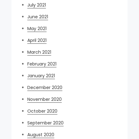
July 2021
June 2021
May 2021
April 2021
March 2021
February 2021
January 2021
December 2020
November 2020
October 2020
September 2020
August 2020