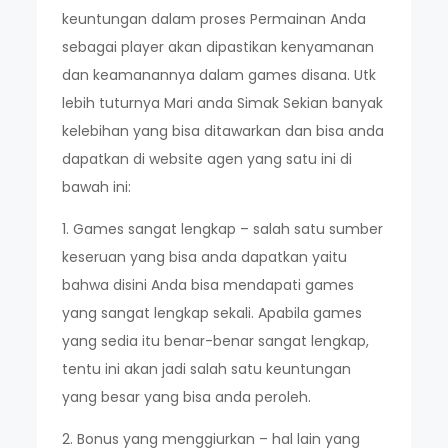
keuntungan dalam proses Permainan Anda
sebagai player akan dipastikan kenyamanan
dan keamanannya dalam games disana. Utk
lebih tuturnya Mari anda Simak Sekian banyak
kelebihan yang bisa ditawarkan dan bisa anda
dapatkan di website agen yang satu ini di
bawah ini:
1. Games sangat lengkap – salah satu sumber
keseruan yang bisa anda dapatkan yaitu
bahwa disini Anda bisa mendapati games
yang sangat lengkap sekali. Apabila games
yang sedia itu benar-benar sangat lengkap,
tentu ini akan jadi salah satu keuntungan
yang besar yang bisa anda peroleh.
2. Bonus yang menggiurkan – hal lain yang