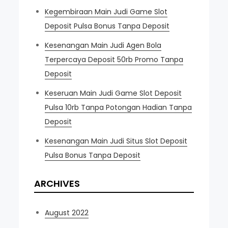
Kegembiraan Main Judi Game Slot
Deposit Pulsa Bonus Tanpa Deposit
Kesenangan Main Judi Agen Bola
Terpercaya Deposit 50rb Promo Tanpa
Deposit
Keseruan Main Judi Game Slot Deposit
Pulsa 10rb Tanpa Potongan Hadian Tanpa
Deposit
Kesenangan Main Judi Situs Slot Deposit
Pulsa Bonus Tanpa Deposit
ARCHIVES
August 2022