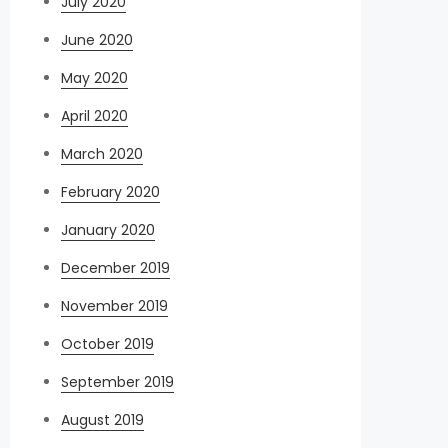
July 2020
June 2020
May 2020
April 2020
March 2020
February 2020
January 2020
December 2019
November 2019
October 2019
September 2019
August 2019