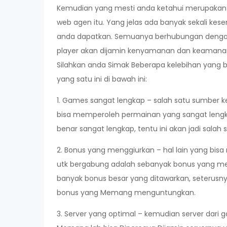
Kemudian yang mesti anda ketahui merupakan t
web agen itu. Yang jelas ada banyak sekali kes
anda dapatkan. Semuanya berhubungan denga
player akan dijamin kenyamanan dan keamanan
Silahkan anda Simak Beberapa kelebihan yang b
yang satu ini di bawah ini:
1. Games sangat lengkap – salah satu sumber k
bisa memperoleh permainan yang sangat lengkap
benar sangat lengkap, tentu ini akan jadi sala
2. Bonus yang menggiurkan – hal lain yang b
utk bergabung adalah sebanyak bonus yang me
banyak bonus besar yang ditawarkan, seterusny
bonus yang Memang menguntungkan.
3. Server yang optimal – kemudian server dari g