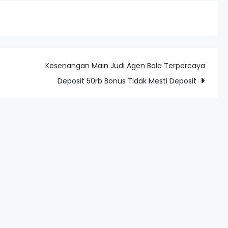
Kesenangan Main Judi Agen Bola Terpercaya
Deposit 50rb Bonus Tidak Mesti Deposit