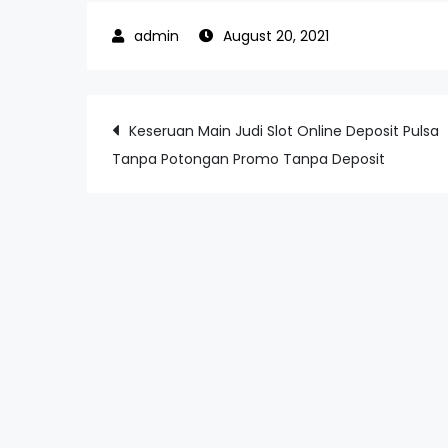
August 20, 2021
Post
Keseruan Main Judi Slot Online Deposit Pulsa
Tanpa Potongan Promo Tanpa Deposit
navigation