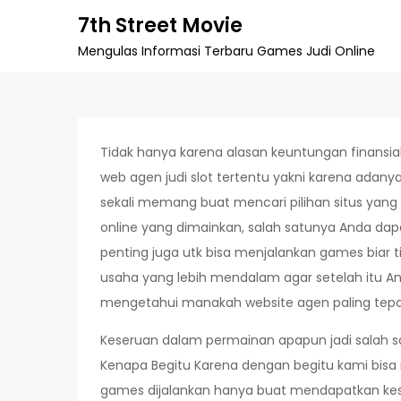
Skip
7th Street Movie
to
Mengulas Informasi Terbaru Games Judi Online
content
Tidak hanya karena alasan keuntungan finansi
web agen judi slot tertentu yakni karena adany
sekali memang buat mencari pilihan situs yang
online yang dimainkan, salah satunya Anda dap
penting juga utk bisa menjalankan games biar
usaha yang lebih mendalam agar setelah itu An
mengetahui manakah website agen paling tepat 
Keseruan dalam permainan apapun jadi salah s
Kenapa Begitu Karena dengan begitu kami bis
games dijalankan hanya buat mendapatkan keser