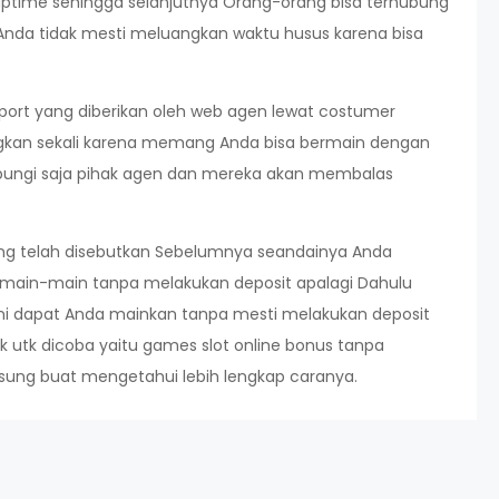
uptime sehingga selanjutnya Orang-orang bisa terhubung
nda tidak mesti meluangkan waktu husus karena bisa
upport yang diberikan oleh web agen lewat costumer
ngkan sekali karena memang Anda bisa bermain dengan
hubungi saja pihak agen dan mereka akan membalas
ang telah disebutkan Sebelumnya seandainya Anda
t main-main tanpa melakukan deposit apalagi Dahulu
ini dapat Anda mainkan tanpa mesti melakukan deposit
k utk dicoba yaitu games slot online bonus tanpa
sung buat mengetahui lebih lengkap caranya.