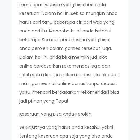
mendapati website yang bisa beri anda
keseruan. Dalam hal ini sebisa mungkin Anda
harus cari tahu beberapa ciri dari web yang
anda cari itu. Mencoba buat anda ketahui
beberapa Sumber penghasilan yang bisa
anda peroleh dalam games tersebut juga.
Dalam hal ini, anda bisa memlih judi slot
online berdasarkan rekomendasi saja dan
salah satu diantara rekomendasi terbak buat
main games slot online bonus tanpa deposit
yaitu. mencari berdasarkan rekomendasi bisa
jadi pilihan yang Tepat
Keseruan yang Bisa Anda Peroleh
Selanjutnya yang harus anda ketahui yakni
tentang keseruan apa saja yang bisa anda