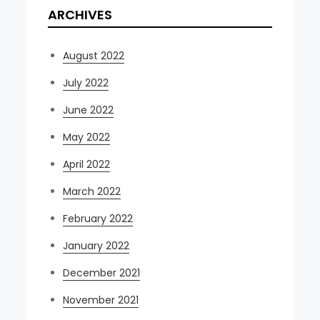
ARCHIVES
August 2022
July 2022
June 2022
May 2022
April 2022
March 2022
February 2022
January 2022
December 2021
November 2021