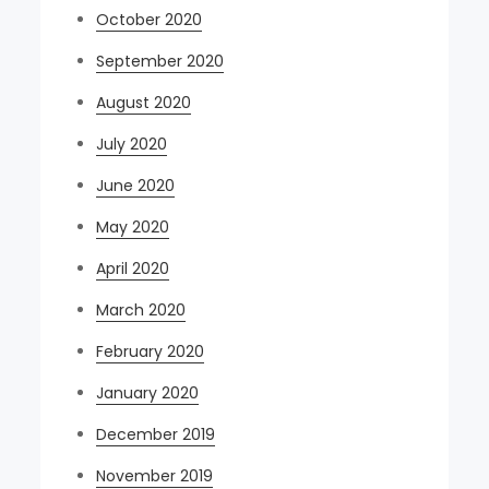
October 2020
September 2020
August 2020
July 2020
June 2020
May 2020
April 2020
March 2020
February 2020
January 2020
December 2019
November 2019