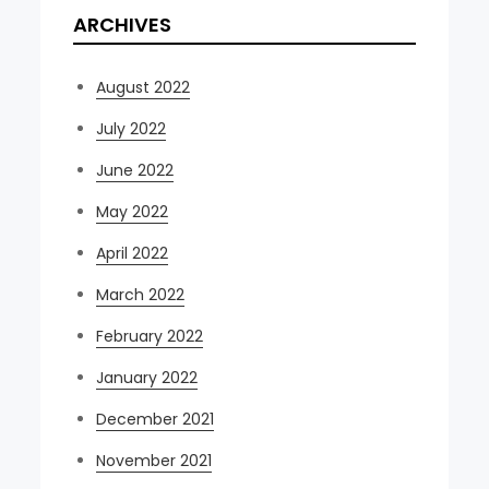
ARCHIVES
August 2022
July 2022
June 2022
May 2022
April 2022
March 2022
February 2022
January 2022
December 2021
November 2021