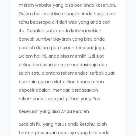
meraih website yang bisa beri anda keseruan.
Dalam hal ini sebisa mungkin Anda harus cari
tahu beberapa ciri dari web yang anda cari
itu. Cobalah untuk anda ketahui sekian
banyak Sumber bayaran yang bisa anda
peroleh dalam permainan tersebut juga.
Dalam hal ini, anda bisa memlih judi slot
online berdasarkan rekomendasi saja dan
salah satu diantara rekomendasi terbak buat
bermain games slot online bonus tanpa
deposit adalah. mencari berdasarkan
rekomendasi bisa jadi pilihan yang Pas
Keseruan yang Bisa Anda Peroleh
Setelah itu yang harus anda ketahui ialah
tentang keseruan apa saja yang bisa anda