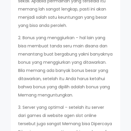
sekali. Apabila permainan yang tersedia itu
memang lah sangat lengkap, pasti ini akan
menjadi salah satu keuntungan yang besar
yang bisa anda peroleh.
2. Bonus yang menggiurkan – hal lain yang
bisa membuat tanda seru main disana dan
menantang buat bergabung yakni banyaknya
bonus yang menggiurkan yang ditawarkan.
Bila memang ada banyak bonus besar yang
ditawarkan, setelah itu Anda harus ketahui
bahwa bonus yang dipilih adalah bonus yang
Memang menguntungkan.
3. Server yang optimal – setelah itu server
dari games di website agen slot online
tersebut juga sangat Memang bisa Dipercaya