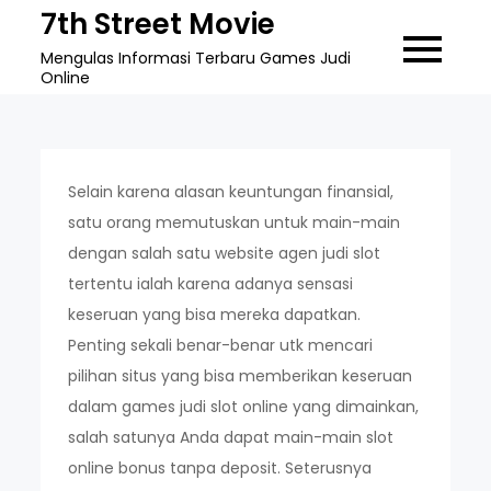
Skip
7th Street Movie
to
Mengulas Informasi Terbaru Games Judi
content
Online
Selain karena alasan keuntungan finansial,
satu orang memutuskan untuk main-main
dengan salah satu website agen judi slot
tertentu ialah karena adanya sensasi
keseruan yang bisa mereka dapatkan.
Penting sekali benar-benar utk mencari
pilihan situs yang bisa memberikan keseruan
dalam games judi slot online yang dimainkan,
salah satunya Anda dapat main-main slot
online bonus tanpa deposit. Seterusnya