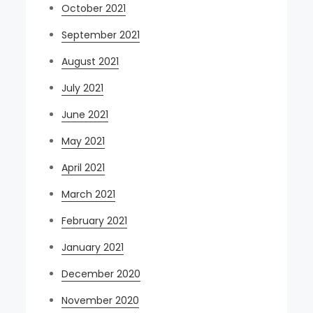
October 2021
September 2021
August 2021
July 2021
June 2021
May 2021
April 2021
March 2021
February 2021
January 2021
December 2020
November 2020