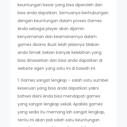
keuntungan besar yang bisa diperoleh dan
bisa anda dapatkan. Semuanya berhubungan
dengan keuntungan dalam proses Games
Anda sebagai player akan dijamin
kenyamanan dan keamanannya dalam
games disana. Buat lebih jelasnya Silakan
anda Simak Sekian banyak kelebihan yang
bisa ditawarkan dan bisa anda dapatkan di
website agen yang satu ini di bawah ini:
1. Games sangat lengkap – salah satu sumber
keseruan yang bisa anda dapatkan yakni
bahwa disini Anda bisa mendapati games
yang sangat lengkap sekali. Apabila games
yang sedia itu memang lah sangat lengkap,
tentu ini akan jadi salah satu keuntungan