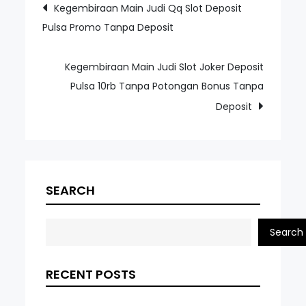
Post
Kegembiraan Main Judi Qq Slot Deposit
Pulsa Promo Tanpa Deposit
navigation
Kegembiraan Main Judi Slot Joker Deposit
Pulsa 10rb Tanpa Potongan Bonus Tanpa
Deposit
SEARCH
Search
RECENT POSTS