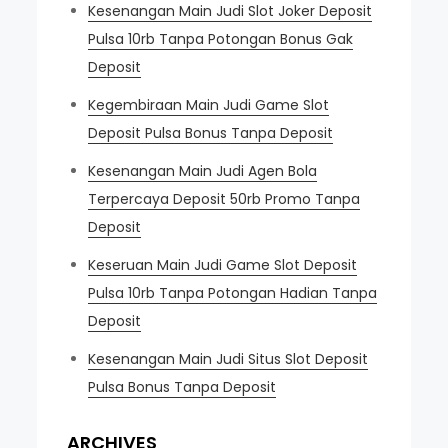
Kesenangan Main Judi Slot Joker Deposit
Pulsa 10rb Tanpa Potongan Bonus Gak
Deposit
Kegembiraan Main Judi Game Slot
Deposit Pulsa Bonus Tanpa Deposit
Kesenangan Main Judi Agen Bola
Terpercaya Deposit 50rb Promo Tanpa
Deposit
Keseruan Main Judi Game Slot Deposit
Pulsa 10rb Tanpa Potongan Hadian Tanpa
Deposit
Kesenangan Main Judi Situs Slot Deposit
Pulsa Bonus Tanpa Deposit
ARCHIVES