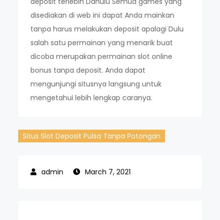
deposit terlebih Dahulu Semua games yang
disediakan di web ini dapat Anda mainkan
tanpa harus melakukan deposit apalagi Dulu
salah satu permainan yang menarik buat
dicoba merupakan permainan slot online
bonus tanpa deposit. Anda dapat
mengunjungi situsnya langsung untuk
mengetahui lebih lengkap caranya.
Situs Slot Deposit Pulsa Tanpa Potongan
March 7, 2021