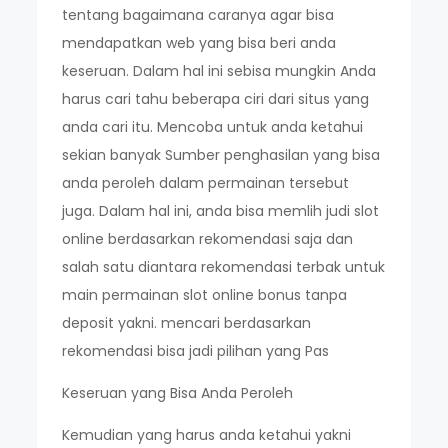
tentang bagaimana caranya agar bisa
mendapatkan web yang bisa beri anda
keseruan. Dalam hal ini sebisa mungkin Anda
harus cari tahu beberapa ciri dari situs yang
anda cari itu. Mencoba untuk anda ketahui
sekian banyak Sumber penghasilan yang bisa
anda peroleh dalam permainan tersebut
juga. Dalam hal ini, anda bisa memlih judi slot
online berdasarkan rekomendasi saja dan
salah satu diantara rekomendasi terbak untuk
main permainan slot online bonus tanpa
deposit yakni. mencari berdasarkan
rekomendasi bisa jadi pilihan yang Pas
Keseruan yang Bisa Anda Peroleh
Kemudian yang harus anda ketahui yakni