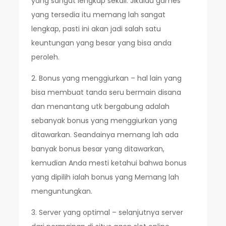
yang sangat lengkap sekali. Jikalau games
yang tersedia itu memang lah sangat
lengkap, pasti ini akan jadi salah satu
keuntungan yang besar yang bisa anda
peroleh.
2. Bonus yang menggiurkan – hal lain yang
bisa membuat tanda seru bermain disana
dan menantang utk bergabung adalah
sebanyak bonus yang menggiurkan yang
ditawarkan. Seandainya memang lah ada
banyak bonus besar yang ditawarkan,
kemudian Anda mesti ketahui bahwa bonus
yang dipilih ialah bonus yang Memang lah
menguntungkan.
3. Server yang optimal – selanjutnya server