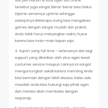
dari permainan di situs agen slot online
tersebut juga sangat Benar-benar bisa Diakui
Dijamin servernya uptime sehingga
selanjutnya Beberapa orang bisa mengakses
games dengan sangat mudah dan praktis.
Anda tidak harus meluangkan waktu husus
karena bisa main-main kapan saja.
4. Suport yang full time – seterusnya dari segi
support yang diberikan oleh situs agen lewat
costumer service maupun Lainnya ini sangat
menguntungkan sekali karena memang Anda
bisa bermain dengan lebih leluasa. Kalau ada
masalah anda bisa hubungi saja pihak agen
dan mereka akan membalas dengan
responsip.