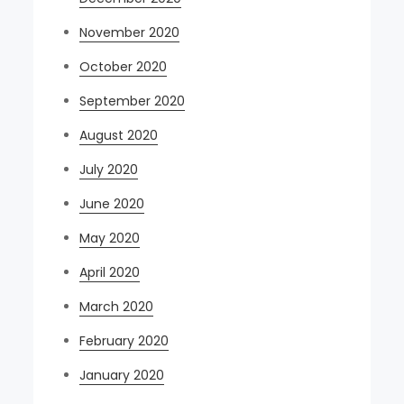
November 2020
October 2020
September 2020
August 2020
July 2020
June 2020
May 2020
April 2020
March 2020
February 2020
January 2020