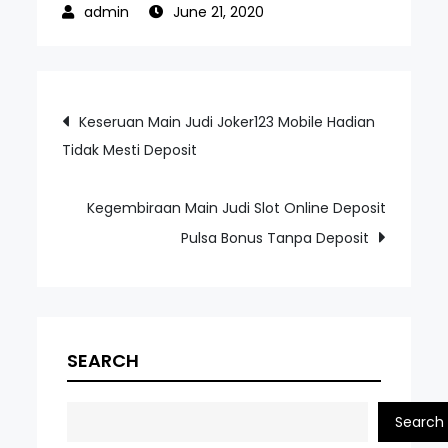
June 21, 2020
Post
Keseruan Main Judi Joker123 Mobile Hadian
Tidak Mesti Deposit
navigation
Kegembiraan Main Judi Slot Online Deposit
Pulsa Bonus Tanpa Deposit
SEARCH
Search