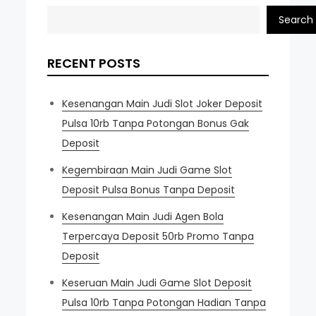
Search
RECENT POSTS
Kesenangan Main Judi Slot Joker Deposit
Pulsa 10rb Tanpa Potongan Bonus Gak
Deposit
Kegembiraan Main Judi Game Slot
Deposit Pulsa Bonus Tanpa Deposit
Kesenangan Main Judi Agen Bola
Terpercaya Deposit 50rb Promo Tanpa
Deposit
Keseruan Main Judi Game Slot Deposit
Pulsa 10rb Tanpa Potongan Hadian Tanpa