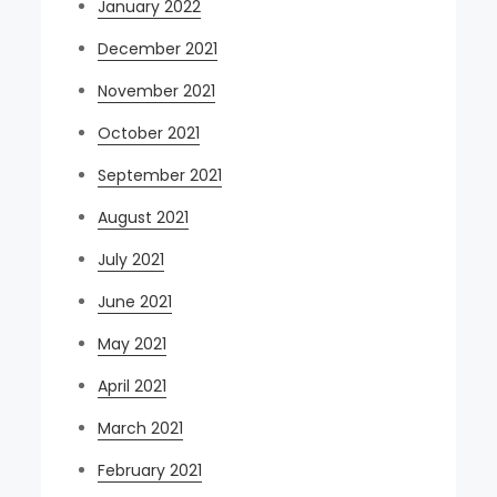
January 2022
December 2021
November 2021
October 2021
September 2021
August 2021
July 2021
June 2021
May 2021
April 2021
March 2021
February 2021