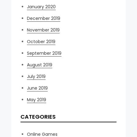
January 2020
December 2019
November 2019
October 2019
September 2019
August 2019
July 2019
June 2019
May 2019
CATEGORIES
Online Games