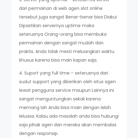
dari permainan di web agen slot online
tersebut juga sangat Benar-benar bisa Diakui
Dipastikan servernya uptime maka
seterusnya Orang-orang bisa membuka
permainan dengan sangat mudah dan
praktis. Anda tidak mesti meluangkan waktu
khusus karena bisa main kapan saja.
4. Suport yang full time – seterusnya dari
sudut support yang diberikan oleh situs agen
lewat pengguna service maupun Lainnya ini
sangat menguntungkan sekali karena
memang lah Anda bisa main dengan lebih
leluasa. Kalau ada masalah anda bisa hubungi
saja pihak agen dan mereka akan membalas
dengan responsip.