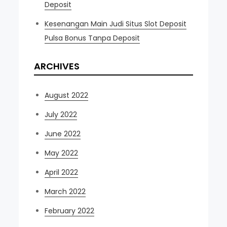
Deposit
Kesenangan Main Judi Situs Slot Deposit
Pulsa Bonus Tanpa Deposit
ARCHIVES
August 2022
July 2022
June 2022
May 2022
April 2022
March 2022
February 2022