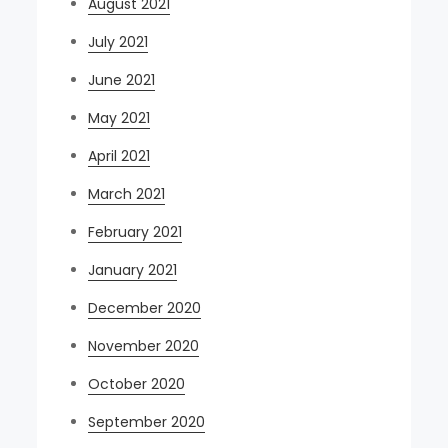
August 2021
July 2021
June 2021
May 2021
April 2021
March 2021
February 2021
January 2021
December 2020
November 2020
October 2020
September 2020