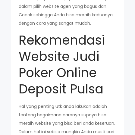
dalam pilih website agen yang bagus dan
Cocok sehingga Anda bisa meraih keduanya
dengan cara yang sangat mudah.
Rekomendasi
Website Judi
Poker Online
Deposit Pulsa
Hal yang penting utk anda lakukan adalah
tentang bagaimana caranya supaya bisa
meraih website yang bisa beri anda keseruan.
Dalam hal ini sebisa mungkin Anda mesti cari