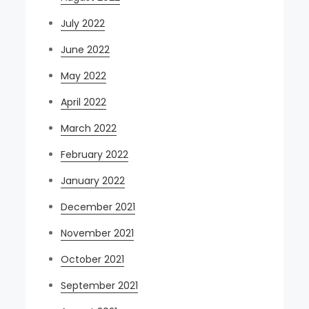
July 2022
June 2022
May 2022
April 2022
March 2022
February 2022
January 2022
December 2021
November 2021
October 2021
September 2021