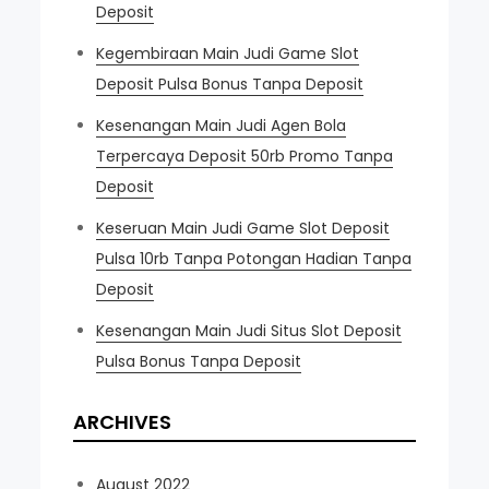
Deposit
Kegembiraan Main Judi Game Slot
Deposit Pulsa Bonus Tanpa Deposit
Kesenangan Main Judi Agen Bola
Terpercaya Deposit 50rb Promo Tanpa
Deposit
Keseruan Main Judi Game Slot Deposit
Pulsa 10rb Tanpa Potongan Hadian Tanpa
Deposit
Kesenangan Main Judi Situs Slot Deposit
Pulsa Bonus Tanpa Deposit
ARCHIVES
August 2022