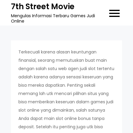
Skip
7th Street Movie
to
Mengulas Informasi Terbaru Games Judi
content
Online
Terkecuali karena alasan keuntungan
finansial, seorang memutuskan buat main
dengan salah satu web agen judi slot tertentu
adalah karena adanya sensasi keseruan yang
bisa mereka dapatkan. Penting sekali
memang lah utk mencari pilihan situs yang
bisa memberikan keseruan dalam games judi
slot online yang dimainkan, salah satunya
Anda dapat main slot online bonus tanpa
deposit. Setelah itu penting juga utk bisa