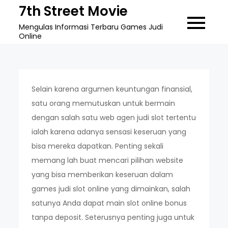
Skip
7th Street Movie
to
Mengulas Informasi Terbaru Games Judi
content
Online
Selain karena argumen keuntungan finansial,
satu orang memutuskan untuk bermain
dengan salah satu web agen judi slot tertentu
ialah karena adanya sensasi keseruan yang
bisa mereka dapatkan. Penting sekali
memang lah buat mencari pilihan website
yang bisa memberikan keseruan dalam
games judi slot online yang dimainkan, salah
satunya Anda dapat main slot online bonus
tanpa deposit. Seterusnya penting juga untuk