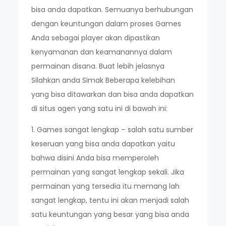
bisa anda dapatkan. Semuanya berhubungan
dengan keuntungan dalam proses Games
Anda sebagai player akan dipastikan
kenyamanan dan keamanannya dalam
permainan disana. Buat lebih jelasnya
Silahkan anda Simak Beberapa kelebihan
yang bisa ditawarkan dan bisa anda dapatkan
di situs agen yang satu ini di bawah ini:
1. Games sangat lengkap – salah satu sumber
keseruan yang bisa anda dapatkan yaitu
bahwa disini Anda bisa memperoleh
permainan yang sangat lengkap sekali. Jika
permainan yang tersedia itu memang lah
sangat lengkap, tentu ini akan menjadi salah
satu keuntungan yang besar yang bisa anda