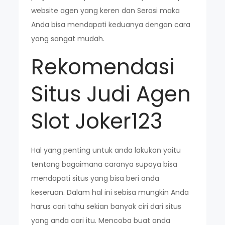
website agen yang keren dan Serasi maka
Anda bisa mendapati keduanya dengan cara
yang sangat mudah.
Rekomendasi
Situs Judi Agen
Slot Joker123
Hal yang penting untuk anda lakukan yaitu
tentang bagaimana caranya supaya bisa
mendapati situs yang bisa beri anda
keseruan. Dalam hal ini sebisa mungkin Anda
harus cari tahu sekian banyak ciri dari situs
yang anda cari itu. Mencoba buat anda