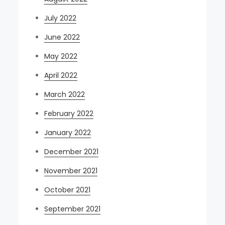
July 2022
June 2022
May 2022
April 2022
March 2022
February 2022
January 2022
December 2021
November 2021
October 2021
September 2021