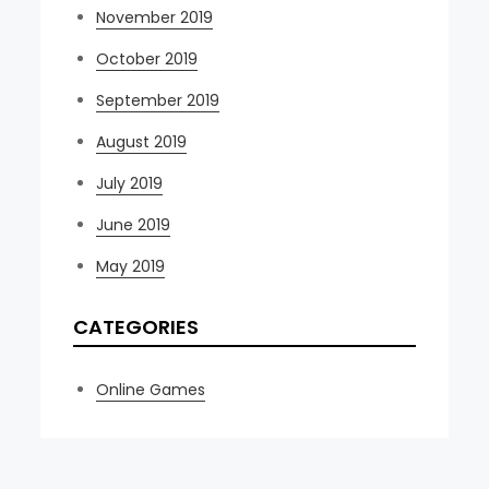
November 2019
October 2019
September 2019
August 2019
July 2019
June 2019
May 2019
CATEGORIES
Online Games