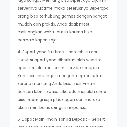
juga sangat Memang bisa Dipercaya Dijamin
servernya uptime maka seterusnya Beberapa
orang bisa terhubung games dengan sangat
mudah dan praktis. Anda tidak mesti
meluangkan waktu husus karena bisa
bermain kapan saja.
4. Suport yang full time – setelah itu dari
sudut support yang diberikan oleh website
agen melalui konsumen service maupun
Yang lain ini sangat menguntungkan sekali
karena memang Anda bisa main-main
dengan lebih leluasa. Jika ada masalah anda
bisa hubungi saja pihak agen dan mereka
akan membalas dengan responsip.
5. Dapat Main-main Tanpa Deposit – Seperti