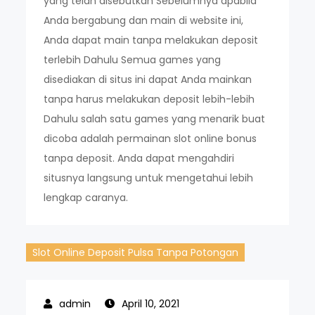
yang telah disebutkan Sebelumnya apabila
Anda bergabung dan main di website ini,
Anda dapat main tanpa melakukan deposit
terlebih Dahulu Semua games yang
disediakan di situs ini dapat Anda mainkan
tanpa harus melakukan deposit lebih-lebih
Dahulu salah satu games yang menarik buat
dicoba adalah permainan slot online bonus
tanpa deposit. Anda dapat mengahdiri
situsnya langsung untuk mengetahui lebih
lengkap caranya.
Slot Online Deposit Pulsa Tanpa Potongan
April 10, 2021