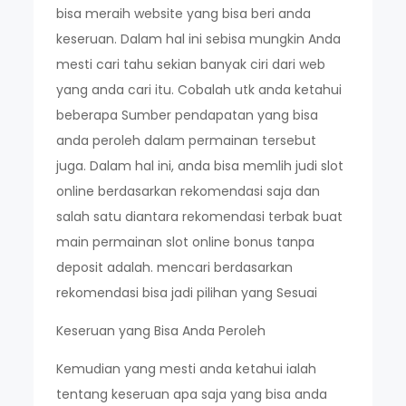
bisa meraih website yang bisa beri anda
keseruan. Dalam hal ini sebisa mungkin Anda
mesti cari tahu sekian banyak ciri dari web
yang anda cari itu. Cobalah utk anda ketahui
beberapa Sumber pendapatan yang bisa
anda peroleh dalam permainan tersebut
juga. Dalam hal ini, anda bisa memlih judi slot
online berdasarkan rekomendasi saja dan
salah satu diantara rekomendasi terbak buat
main permainan slot online bonus tanpa
deposit adalah. mencari berdasarkan
rekomendasi bisa jadi pilihan yang Sesuai
Keseruan yang Bisa Anda Peroleh
Kemudian yang mesti anda ketahui ialah
tentang keseruan apa saja yang bisa anda