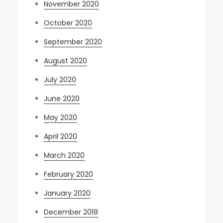
November 2020
October 2020
September 2020
August 2020
July 2020
June 2020
May 2020
April 2020
March 2020
February 2020
January 2020
December 2019