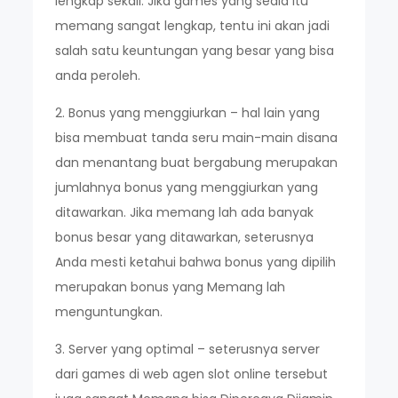
lengkap sekali. Jika games yang sedia itu
memang sangat lengkap, tentu ini akan jadi
salah satu keuntungan yang besar yang bisa
anda peroleh.
2. Bonus yang menggiurkan – hal lain yang
bisa membuat tanda seru main-main disana
dan menantang buat bergabung merupakan
jumlahnya bonus yang menggiurkan yang
ditawarkan. Jika memang lah ada banyak
bonus besar yang ditawarkan, seterusnya
Anda mesti ketahui bahwa bonus yang dipilih
merupakan bonus yang Memang lah
menguntungkan.
3. Server yang optimal – seterusnya server
dari games di web agen slot online tersebut