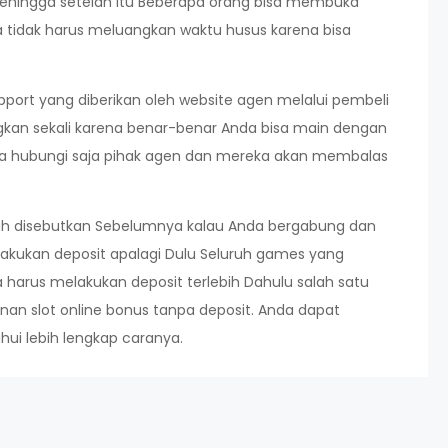
sehingga setelah itu Beberapa orang bisa membuka
tidak harus meluangkan waktu husus karena bisa
support yang diberikan oleh website agen melalui pembeli
kan sekali karena benar-benar Anda bisa main dengan
isa hubungi saja pihak agen dan mereka akan membalas
elah disebutkan Sebelumnya kalau Anda bergabung dan
elakukan deposit apalagi Dulu Seluruh games yang
 harus melakukan deposit terlebih Dahulu salah satu
an slot online bonus tanpa deposit. Anda dapat
ui lebih lengkap caranya.