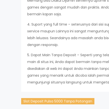
Memang bisa Diakui Dijamin servernya uptime 
games dengan sangat mudah dan praktis. Anda 
bermain kapan saja.
4. Suport yang full time – seterusnya dari sisi 
service maupun Lainnya ini sangat menguntung
lebih leluasa. Seandainya ada masalah anda b
dengan responsip.
5. Dapat Main Tanpa Deposit – Seperti yang t
main di situs ini, Anda dapat bermain tanpa m
disediakan di web ini dapat Anda mainkan tanpa
games yang menarik untuk dicoba ialah permain
mengunjungi situsnya langsung untuk mengetah
Slot Deposit Pulsa 5000 Tanpa Potongan