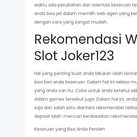
waktu ada perubahan dari orientasi keseruan ter
anda bisa jeli dalam memilih web agen yang k
dengan cara yang sangat mudah.
Rekomendasi We
Slot Joker123
Hal yang penting buat anda lakukan ialah ten
bisa beri anda keseruan. Dalam hal ini sebisa m
yang anda cari itu. Coba untuk anda ketahui s
dalam games tersebut juga. Dalam hal ini, anda
saja dan salah satu diantara rekomendasi terb
deposit ialah. mencari berdasarkan rekomendasi 
Keseruan yang Bisa Anda Peroleh