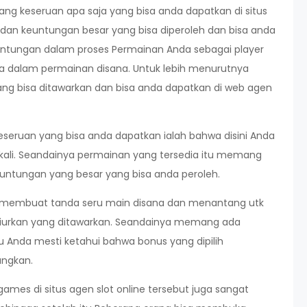
ang keseruan apa saja yang bisa anda dapatkan di situs
n dan keuntungan besar yang bisa diperoleh dan bisa anda
tungan dalam proses Permainan Anda sebagai player
 dalam permainan disana. Untuk lebih menurutnya
ang bisa ditawarkan dan bisa anda dapatkan di web agen
eseruan yang bisa anda dapatkan ialah bahwa disini Anda
kali. Seandainya permainan yang tersedia itu memang
keuntungan yang besar yang bisa anda peroleh.
sa membuat tanda seru main disana dan menantang utk
iurkan yang ditawarkan. Seandainya memang ada
u Anda mesti ketahui bahwa bonus yang dipilih
ngkan.
games di situs agen slot online tersebut juga sangat