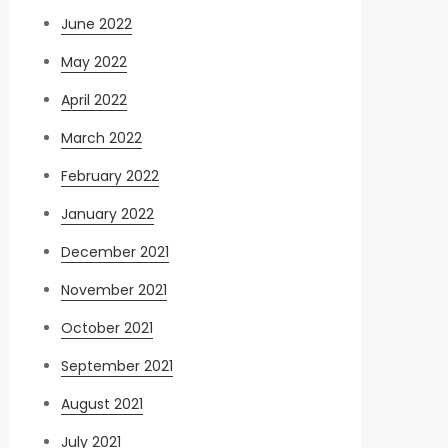
June 2022
May 2022
April 2022
March 2022
February 2022
January 2022
December 2021
November 2021
October 2021
September 2021
August 2021
July 2021