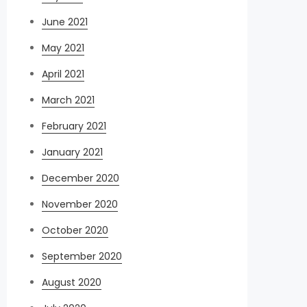
June 2021
May 2021
April 2021
March 2021
February 2021
January 2021
December 2020
November 2020
October 2020
September 2020
August 2020