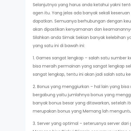
Selanjutnya yang harus anda ketahui yakni tent
agen itu. Yang jelas ada banyak sekali keserua
dapatkan. Semuanya berhubungan dengan keun
akan dipastikan kenyamanan dan keamanannya
Silahkan anda Simak Sekian banyak kelebihan y
yang satu ini di bawah ini:
1. Games sangat lengkap – salah satu sumber k
bisa meraih permainan yang sangat lengkap se
sangat lengkap, tentu ini akan jadi salah satu 
2. Bonus yang menggiurkan – hal lain yang bi
bergabung yaitu jumlahnya bonus yang mengg
banyak bonus besar yang ditawarkan, setelah it
merupakan bonus yang Memang lah menguntu
3. Server yang optimal – seterusnya server dari 