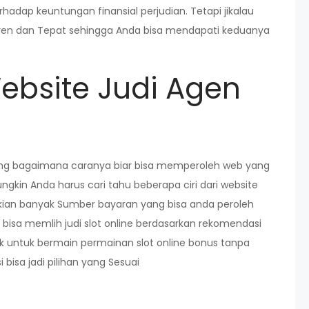
hadap keuntungan finansial perjudian. Tetapi jikalau
eren dan Tepat sehingga Anda bisa mendapati keduanya
bsite Judi Agen
tang bagaimana caranya biar bisa memperoleh web yang
ungkin Anda harus cari tahu beberapa ciri dari website
ekian banyak Sumber bayaran yang bisa anda peroleh
 bisa memlih judi slot online berdasarkan rekomendasi
ak untuk bermain permainan slot online bonus tanpa
bisa jadi pilihan yang Sesuai