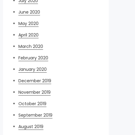
July 2020
June 2020
May 2020
April 2020
March 2020
February 2020
January 2020
December 2019
November 2019
October 2019
September 2019
August 2019