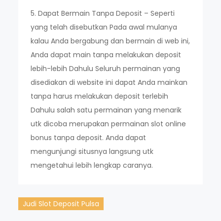
5. Dapat Bermain Tanpa Deposit – Seperti
yang telah disebutkan Pada awal mulanya
kalau Anda bergabung dan bermain di web ini,
Anda dapat main tanpa melakukan deposit
lebih-lebih Dahulu Seluruh permainan yang
disediakan di website ini dapat Anda mainkan
tanpa harus melakukan deposit terlebih
Dahulu salah satu permainan yang menarik
utk dicoba merupakan permainan slot online
bonus tanpa deposit. Anda dapat
mengunjungi situsnya langsung utk
mengetahui lebih lengkap caranya.
Judi Slot Deposit Pulsa