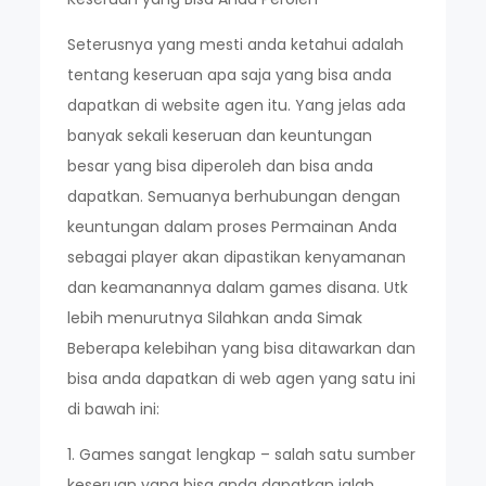
Seterusnya yang mesti anda ketahui adalah
tentang keseruan apa saja yang bisa anda
dapatkan di website agen itu. Yang jelas ada
banyak sekali keseruan dan keuntungan
besar yang bisa diperoleh dan bisa anda
dapatkan. Semuanya berhubungan dengan
keuntungan dalam proses Permainan Anda
sebagai player akan dipastikan kenyamanan
dan keamanannya dalam games disana. Utk
lebih menurutnya Silahkan anda Simak
Beberapa kelebihan yang bisa ditawarkan dan
bisa anda dapatkan di web agen yang satu ini
di bawah ini:
1. Games sangat lengkap – salah satu sumber
keseruan yang bisa anda dapatkan ialah