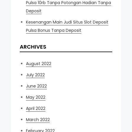
Pulsa 10rb Tanpa Potongan Hadian Tanpa
Deposit
Kesenangan Main Judi Situs Slot Deposit
Pulsa Bonus Tanpa Deposit
ARCHIVES
August 2022
July 2022
June 2022
May 2022
April 2022
March 2022
February 2022