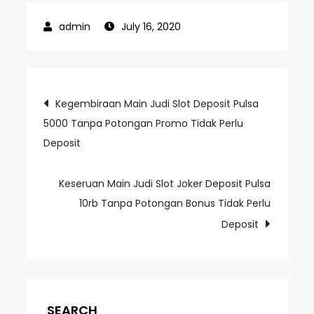
July 16, 2020
Post
Kegembiraan Main Judi Slot Deposit Pulsa
5000 Tanpa Potongan Promo Tidak Perlu
navigation
Deposit
Keseruan Main Judi Slot Joker Deposit Pulsa
10rb Tanpa Potongan Bonus Tidak Perlu
Deposit
SEARCH