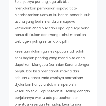
Selanjutnya penting juga utk bisa
menjalankan permainan supaya tidak
Membosankan Semua itu benar-benar butuh
usaha yang lebih mendalam supaya
kemudian Anda bisa tahu apa-apa saja yang
harus dilakukan dan mengetahui manakah
web agen paling serasi utk dipilih.
Keseruan dalam games apapun jadi salah
satu bagian penting yang mesti bisa anda
dapatkan. Mengapa Demikian Karena dengan
begitu kita bisa mendapati makna dari
sebuah Games Pada awalnya permainan
dijalankan hanya untuk memperoleh
keseruan saja. Tapi setelah itu seiring dengan
berjalannya waktu ada perubahan dari
orientasi keseruan terhadap keuntungan