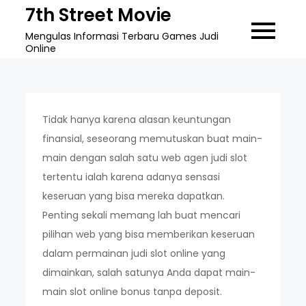
Skip
7th Street Movie
to
Mengulas Informasi Terbaru Games Judi
content
Online
Tidak hanya karena alasan keuntungan
finansial, seseorang memutuskan buat main-
main dengan salah satu web agen judi slot
tertentu ialah karena adanya sensasi
keseruan yang bisa mereka dapatkan.
Penting sekali memang lah buat mencari
pilihan web yang bisa memberikan keseruan
dalam permainan judi slot online yang
dimainkan, salah satunya Anda dapat main-
main slot online bonus tanpa deposit.