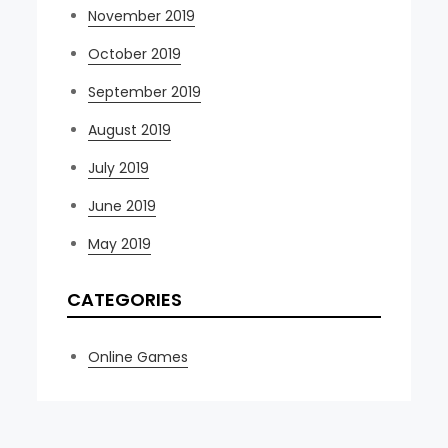
November 2019
October 2019
September 2019
August 2019
July 2019
June 2019
May 2019
CATEGORIES
Online Games