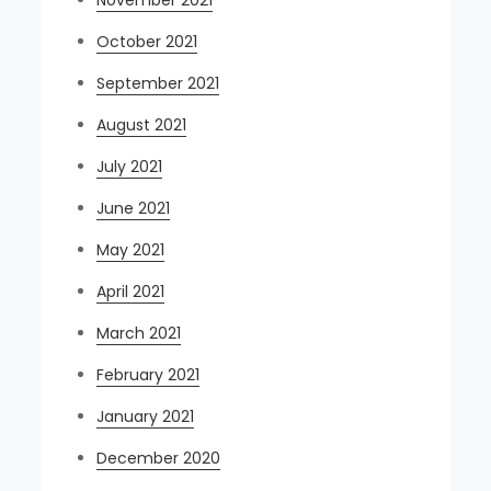
November 2021
October 2021
September 2021
August 2021
July 2021
June 2021
May 2021
April 2021
March 2021
February 2021
January 2021
December 2020