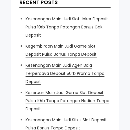
RECENT POSTS
Kesenangan Main Judi Slot Joker Deposit
Pulsa 10rb Tanpa Potongan Bonus Gak
Deposit
Kegembiraan Main Judi Game Slot
Deposit Pulsa Bonus Tanpa Deposit
Kesenangan Main Judi Agen Bola
Terpercaya Deposit 50rb Promo Tanpa
Deposit
Keseruan Main Judi Game Slot Deposit
Pulsa 10rb Tanpa Potongan Hadian Tanpa
Deposit
Kesenangan Main Judi Situs Slot Deposit
Pulsa Bonus Tanpa Deposit