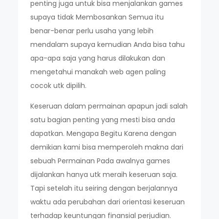
penting juga untuk bisa menjalankan games
supaya tidak Membosankan Semua itu
benar-benar perlu usaha yang lebih
mendalam supaya kemudian Anda bisa tahu
apa-apa saja yang harus dilakukan dan
mengetahui manakah web agen paling
cocok utk dipilih.
Keseruan dalam permainan apapun jadi salah
satu bagian penting yang mesti bisa anda
dapatkan. Mengapa Begitu Karena dengan
demikian kami bisa memperoleh makna dari
sebuah Permainan Pada awalnya games
dijalankan hanya utk meraih keseruan saja.
Tapi setelah itu seiring dengan berjalannya
waktu ada perubahan dari orientasi keseruan
terhadap keuntungan finansial perjudian.