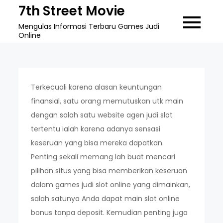
Skip
7th Street Movie
to
Mengulas Informasi Terbaru Games Judi
content
Online
Terkecuali karena alasan keuntungan
finansial, satu orang memutuskan utk main
dengan salah satu website agen judi slot
tertentu ialah karena adanya sensasi
keseruan yang bisa mereka dapatkan.
Penting sekali memang lah buat mencari
pilihan situs yang bisa memberikan keseruan
dalam games judi slot online yang dimainkan,
salah satunya Anda dapat main slot online
bonus tanpa deposit. Kemudian penting juga