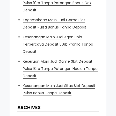
Pulsa 10rb Tanpa Potongan Bonus Gak
Deposit
Kegembiraan Main Judi Game Slot
Deposit Pulsa Bonus Tanpa Deposit
Kesenangan Main Judi Agen Bola
Terpercaya Deposit 50rb Promo Tanpa
Deposit
Keseruan Main Judi Game Slot Deposit
Pulsa 10rb Tanpa Potongan Hadian Tanpa
Deposit
Kesenangan Main Judi Situs Slot Deposit
Pulsa Bonus Tanpa Deposit
ARCHIVES