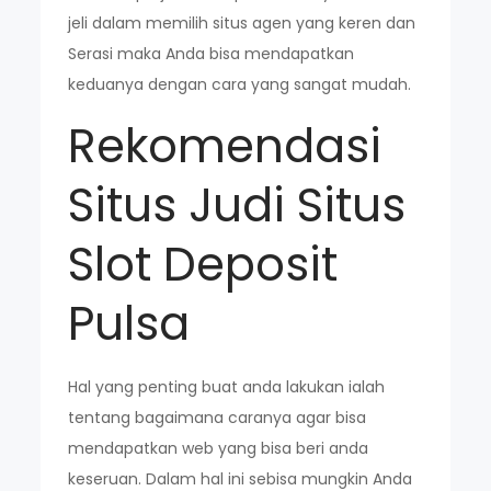
jeli dalam memilih situs agen yang keren dan
Serasi maka Anda bisa mendapatkan
keduanya dengan cara yang sangat mudah.
Rekomendasi
Situs Judi Situs
Slot Deposit
Pulsa
Hal yang penting buat anda lakukan ialah
tentang bagaimana caranya agar bisa
mendapatkan web yang bisa beri anda
keseruan. Dalam hal ini sebisa mungkin Anda