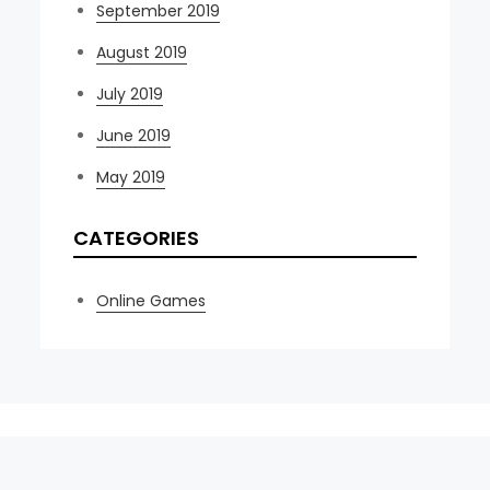
September 2019
August 2019
July 2019
June 2019
May 2019
CATEGORIES
Online Games