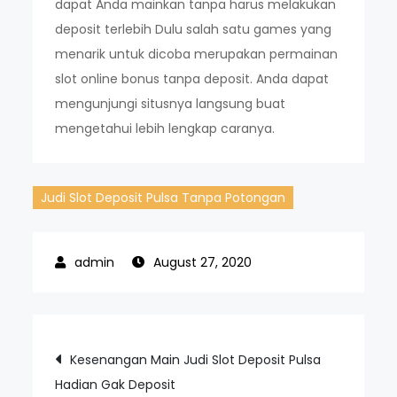
dapat Anda mainkan tanpa harus melakukan
deposit terlebih Dulu salah satu games yang
menarik untuk dicoba merupakan permainan
slot online bonus tanpa deposit. Anda dapat
mengunjungi situsnya langsung buat
mengetahui lebih lengkap caranya.
Judi Slot Deposit Pulsa Tanpa Potongan
August 27, 2020
Post
Kesenangan Main Judi Slot Deposit Pulsa
Hadian Gak Deposit