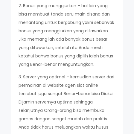
2. Bonus yang menggiurkan – hal lain yang
bisa membuat tanda seru main disana dan
menantang untuk bergabung yakni sebanyak
bonus yang menggiurkan yang ditawarkan.
Jika memang lah ada banyak bonus besar
yang ditawarkan, setelah itu Anda mesti
ketahui bahwa bonus yang dipilih ialah bonus
yang Benar-benar menguntungkan.
3. Server yang optimal – kemudian server dari
permainan di website agen slot online
tersebut juga sangat Benar-benar bisa Diakui
Dijamin servernya uptime sehingga
selanjutnya Orang-orang bisa membuka
games dengan sangat mudah dan praktis.
Anda tidak harus meluangkan waktu husus