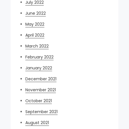
July 2022
June 2022
May 2022
April 2022
March 2022
February 2022
January 2022
December 2021
November 2021
October 2021
September 2021
August 2021