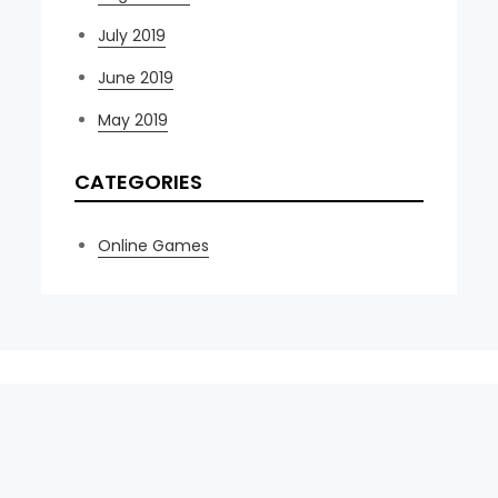
July 2019
June 2019
May 2019
CATEGORIES
Online Games