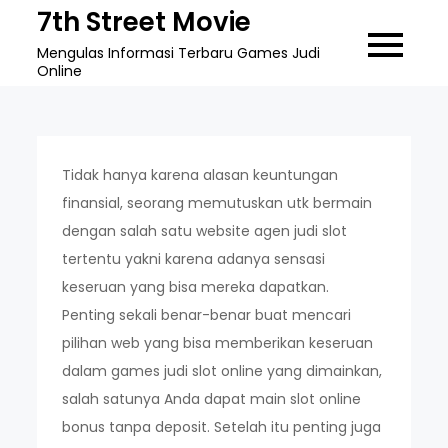
Skip
7th Street Movie
to
Mengulas Informasi Terbaru Games Judi
content
Online
Tidak hanya karena alasan keuntungan
finansial, seorang memutuskan utk bermain
dengan salah satu website agen judi slot
tertentu yakni karena adanya sensasi
keseruan yang bisa mereka dapatkan.
Penting sekali benar-benar buat mencari
pilihan web yang bisa memberikan keseruan
dalam games judi slot online yang dimainkan,
salah satunya Anda dapat main slot online
bonus tanpa deposit. Setelah itu penting juga