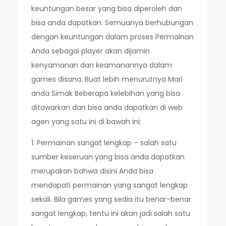
keuntungan besar yang bisa diperoleh dan
bisa anda dapatkan. Semuanya berhubungan
dengan keuntungan dalam proses Permainan
Anda sebagai player akan dijamin
kenyamanan dan keamanannya dalam
games disana. Buat lebih menurutnya Mari
anda Simak Beberapa kelebihan yang bisa
ditawarkan dan bisa anda dapatkan di web
agen yang satu ini di bawah ini:
1. Permainan sangat lengkap – salah satu
sumber keseruan yang bisa anda dapatkan
merupakan bahwa disini Anda bisa
mendapati permainan yang sangat lengkap
sekali. Bila games yang sedia itu benar-benar
sangat lengkap, tentu ini akan jadi salah satu