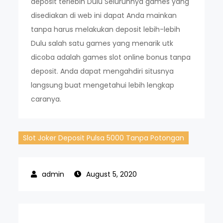
deposit terlebih Dulu Seluruhnya games yang
disediakan di web ini dapat Anda mainkan
tanpa harus melakukan deposit lebih-lebih
Dulu salah satu games yang menarik utk
dicoba adalah games slot online bonus tanpa
deposit. Anda dapat mengahdiri situsnya
langsung buat mengetahui lebih lengkap
caranya.
Slot Joker Deposit Pulsa 5000 Tanpa Potongan
August 5, 2020