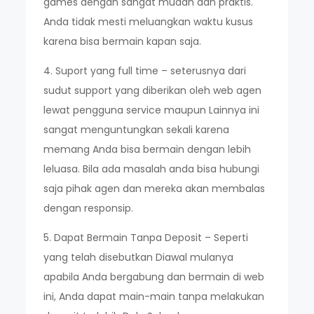
games dengan sangat mudah dan praktis.
Anda tidak mesti meluangkan waktu kusus
karena bisa bermain kapan saja.
4. Suport yang full time – seterusnya dari
sudut support yang diberikan oleh web agen
lewat pengguna service maupun Lainnya ini
sangat menguntungkan sekali karena
memang Anda bisa bermain dengan lebih
leluasa. Bila ada masalah anda bisa hubungi
saja pihak agen dan mereka akan membalas
dengan responsip.
5. Dapat Bermain Tanpa Deposit – Seperti
yang telah disebutkan Diawal mulanya
apabila Anda bergabung dan bermain di web
ini, Anda dapat main-main tanpa melakukan