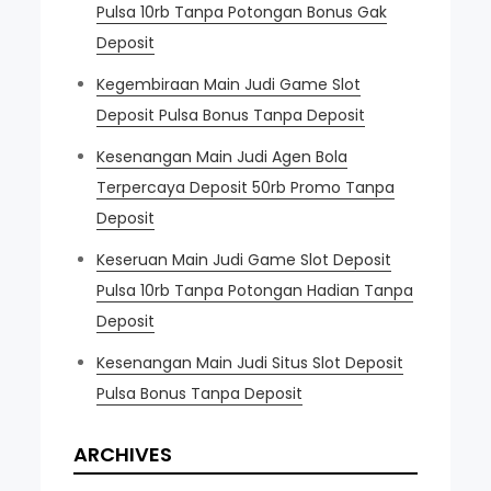
Pulsa 10rb Tanpa Potongan Bonus Gak
Deposit
Kegembiraan Main Judi Game Slot
Deposit Pulsa Bonus Tanpa Deposit
Kesenangan Main Judi Agen Bola
Terpercaya Deposit 50rb Promo Tanpa
Deposit
Keseruan Main Judi Game Slot Deposit
Pulsa 10rb Tanpa Potongan Hadian Tanpa
Deposit
Kesenangan Main Judi Situs Slot Deposit
Pulsa Bonus Tanpa Deposit
ARCHIVES