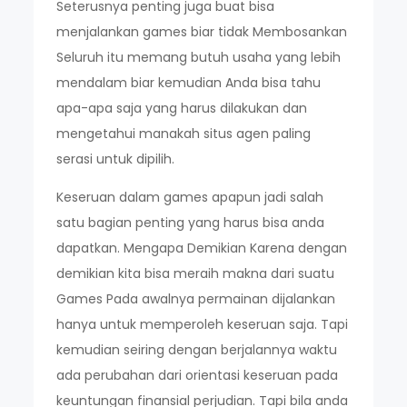
Seterusnya penting juga buat bisa
menjalankan games biar tidak Membosankan
Seluruh itu memang butuh usaha yang lebih
mendalam biar kemudian Anda bisa tahu
apa-apa saja yang harus dilakukan dan
mengetahui manakah situs agen paling
serasi untuk dipilih.
Keseruan dalam games apapun jadi salah
satu bagian penting yang harus bisa anda
dapatkan. Mengapa Demikian Karena dengan
demikian kita bisa meraih makna dari suatu
Games Pada awalnya permainan dijalankan
hanya untuk memperoleh keseruan saja. Tapi
kemudian seiring dengan berjalannya waktu
ada perubahan dari orientasi keseruan pada
keuntungan finansial perjudian. Tapi bila anda