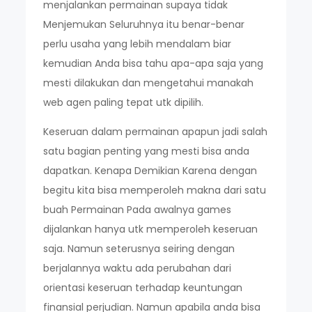
menjalankan permainan supaya tidak
Menjemukan Seluruhnya itu benar-benar
perlu usaha yang lebih mendalam biar
kemudian Anda bisa tahu apa-apa saja yang
mesti dilakukan dan mengetahui manakah
web agen paling tepat utk dipilih.
Keseruan dalam permainan apapun jadi salah
satu bagian penting yang mesti bisa anda
dapatkan. Kenapa Demikian Karena dengan
begitu kita bisa memperoleh makna dari satu
buah Permainan Pada awalnya games
dijalankan hanya utk memperoleh keseruan
saja. Namun seterusnya seiring dengan
berjalannya waktu ada perubahan dari
orientasi keseruan terhadap keuntungan
finansial perjudian. Namun apabila anda bisa