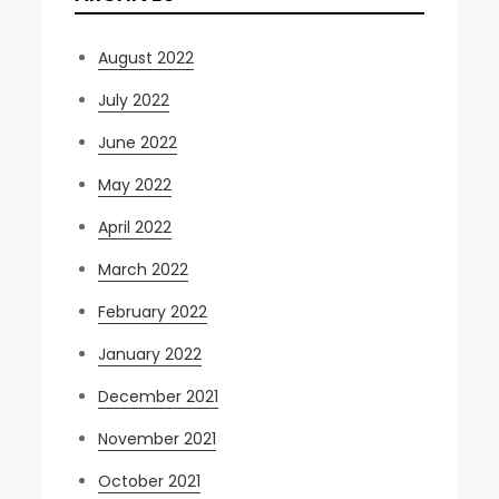
August 2022
July 2022
June 2022
May 2022
April 2022
March 2022
February 2022
January 2022
December 2021
November 2021
October 2021