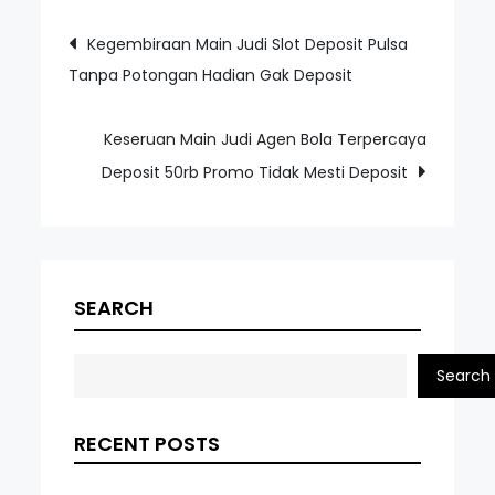
Post
Kegembiraan Main Judi Slot Deposit Pulsa
Tanpa Potongan Hadian Gak Deposit
navigation
Keseruan Main Judi Agen Bola Terpercaya
Deposit 50rb Promo Tidak Mesti Deposit
SEARCH
Search
RECENT POSTS