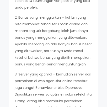
salah satu keuntungan yang besar yang bisa
anda peroleh.
2. Bonus yang menggiurkan – hal lain yang
bisa membuat tanda seru main disana dan
menantang utk bergabung ialah jumlahnya
bonus yang menggiurkan yang ditawarkan.
Apabila memang lah ada banyak bonus besar
yang ditawarkan, seterusnya Anda mesti
ketahui bahwa bonus yang dipilih merupakan
bonus yang Benar-benar menguntungkan.
3. Server yang optimal – kemudian server dari
permainan di web agen slot online tersebut
juga sangat Benar-benar bisa Dipercaya
Dipastikan servernya uptime maka setelah itu
Orang-orang bisa membuka permainan