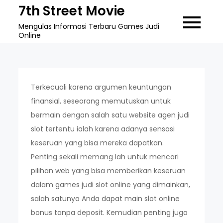
Skip
7th Street Movie
to
Mengulas Informasi Terbaru Games Judi
content
Online
Terkecuali karena argumen keuntungan
finansial, seseorang memutuskan untuk
bermain dengan salah satu website agen judi
slot tertentu ialah karena adanya sensasi
keseruan yang bisa mereka dapatkan.
Penting sekali memang lah untuk mencari
pilihan web yang bisa memberikan keseruan
dalam games judi slot online yang dimainkan,
salah satunya Anda dapat main slot online
bonus tanpa deposit. Kemudian penting juga