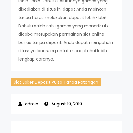
lebih-lebih Dahulu Seluruhnya games yang
disediakan di situs ini dapat Anda mainkan
tanpa harus melakukan deposit lebih-lebih
Dahulu salah satu games yang menarik utk
dicoba merupakan permainan slot online
bonus tanpa deposit. Anda dapat mengahdiri
situsnya langsung untuk mengetahui lebih
lengkap caranya.
Slot Joker Deposit Pulsa Tanpa Potongan
August 19, 2019