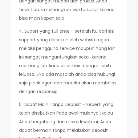
dengan sangat mudah dan praktis. Anda
tidak harus meluangkan waktu kusus karena
bisa main kapan saja.
4. Suport yang full time – setelah itu dari sisi
support yang diberikan oleh website agen
melalui pengguna service maupun Yang lain
ini sangat menguntungkan sekali karena
memang lah Anda bisa main dengan lebih
leluasa. Jika ada masalah anda bisa hubungi
saja pihak agen dan mereka akan membalas
dengan responsip.
5. Dapat Main Tanpa Deposit – Seperti yang
telah disebutkan Pada awal mulanya jikalau
Anda bergabung dan main di web ini, Anda
dapat bermain tanpa melakukan deposit