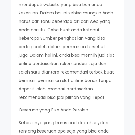
mendapati website yang bisa beri anda
keseruan. Dalam hal ini sebisa mungkin Anda
harus cari tahu beberapa ciri dari web yang
anda cari itu. Coba buat anda ketahui
beberapa Sumber penghasilan yang bisa
anda peroleh dalam permainan tersebut
juga. Dalam hal ini, anda bisa memlih judi slot
online berdasarkan rekomendasi saja dan
salah satu diantara rekomendasi terbak buat
bermain permainan slot online bonus tanpa
deposit ialah. mencari berdasarkan
rekomendasi bisa jadi pilihan yang Tepat
Keseruan yang Bisa Anda Peroleh
Seterusnya yang harus anda ketahui yakni
tentang keseruan apa saja yang bisa anda