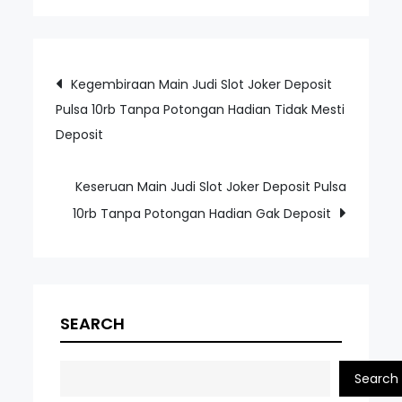
Post
Kegembiraan Main Judi Slot Joker Deposit
Pulsa 10rb Tanpa Potongan Hadian Tidak Mesti
navigation
Deposit
Keseruan Main Judi Slot Joker Deposit Pulsa
10rb Tanpa Potongan Hadian Gak Deposit
SEARCH
Search