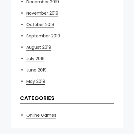
December 2019
November 2019
October 2019
September 2019
August 2019
July 2019
June 2019
May 2019
CATEGORIES
Online Games