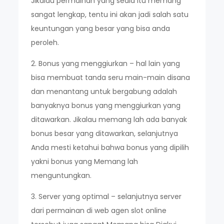
Jikalau permainan yang sedia itu memang
sangat lengkap, tentu ini akan jadi salah satu
keuntungan yang besar yang bisa anda
peroleh.
2. Bonus yang menggiurkan – hal lain yang
bisa membuat tanda seru main-main disana
dan menantang untuk bergabung adalah
banyaknya bonus yang menggiurkan yang
ditawarkan. Jikalau memang lah ada banyak
bonus besar yang ditawarkan, selanjutnya
Anda mesti ketahui bahwa bonus yang dipilih
yakni bonus yang Memang lah
menguntungkan.
3. Server yang optimal – selanjutnya server
dari permainan di web agen slot online