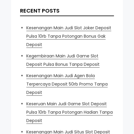
RECENT POSTS
Kesenangan Main Judi Slot Joker Deposit
Pulsa 10rb Tanpa Potongan Bonus Gak
Deposit
Kegembiraan Main Judi Game Slot
Deposit Pulsa Bonus Tanpa Deposit
Kesenangan Main Judi Agen Bola
Terpercaya Deposit 50rb Promo Tanpa
Deposit
Keseruan Main Judi Game Slot Deposit
Pulsa 10rb Tanpa Potongan Hadian Tanpa
Deposit
Kesenangan Main Judi Situs Slot Deposit