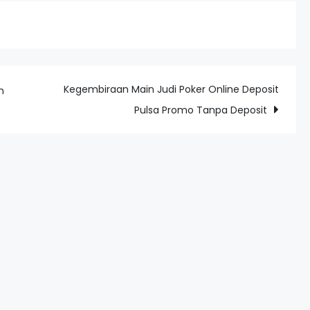
Kegembiraan Main Judi Poker Online Deposit
n
Pulsa Promo Tanpa Deposit