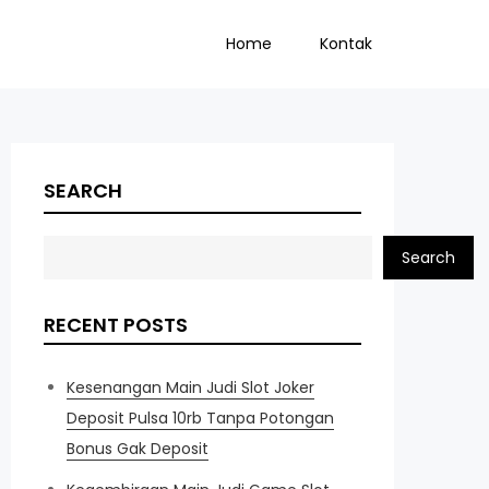
Home
Kontak
SEARCH
Search
RECENT POSTS
Kesenangan Main Judi Slot Joker
Deposit Pulsa 10rb Tanpa Potongan
Bonus Gak Deposit