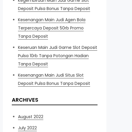
Kegembiraan Main Judi Game Slot
Deposit Pulsa Bonus Tanpa Deposit
Kesenangan Main Judi Agen Bola
Terpercaya Deposit 50rb Promo
Tanpa Deposit
Keseruan Main Judi Game Slot Deposit
Pulsa 10rb Tanpa Potongan Hadian
Tanpa Deposit
Kesenangan Main Judi Situs Slot
Deposit Pulsa Bonus Tanpa Deposit
ARCHIVES
August 2022
July 2022