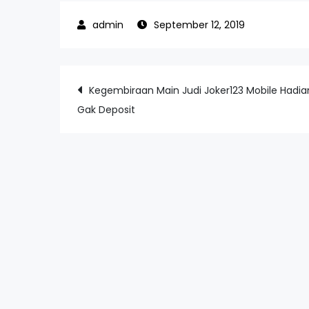
September 12, 2019
Post
Kegembiraan Main Judi Joker123 Mobile Hadia
Gak Deposit
navigation