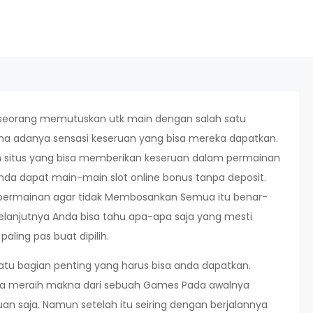
l, seorang memutuskan utk main dengan salah satu
ena adanya sensasi keseruan yang bisa mereka dapatkan.
an situs yang bisa memberikan keseruan dalam permainan
 Anda dapat main-main slot online bonus tanpa deposit.
n permainan agar tidak Membosankan Semua itu benar-
elanjutnya Anda bisa tahu apa-apa saja yang mesti
ling pas buat dipilih.
atu bagian penting yang harus bisa anda dapatkan.
sa meraih makna dari sebuah Games Pada awalnya
an saja. Namun setelah itu seiring dengan berjalannya