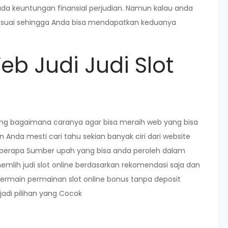
ada keuntungan finansial perjudian. Namun kalau anda
 Sesuai sehingga Anda bisa mendapatkan keduanya
b Judi Judi Slot
tang bagaimana caranya agar bisa meraih web yang bisa
n Anda mesti cari tahu sekian banyak ciri dari website
beberapa Sumber upah yang bisa anda peroleh dalam
emlih judi slot online berdasarkan rekomendasi saja dan
bermain permainan slot online bonus tanpa deposit
jadi pilihan yang Cocok