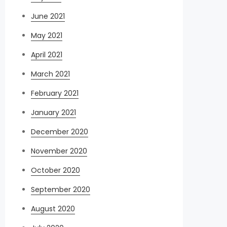
June 2021
May 2021
April 2021
March 2021
February 2021
January 2021
December 2020
November 2020
October 2020
September 2020
August 2020