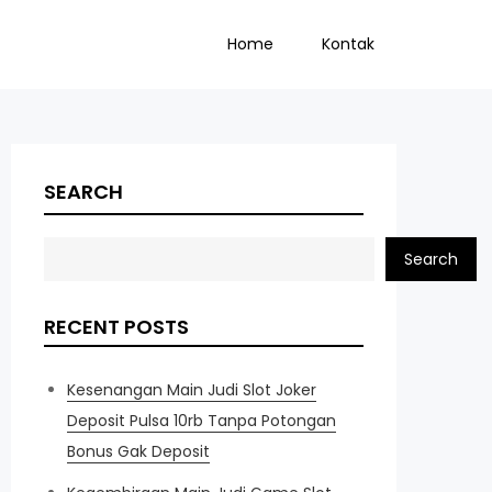
Home
Kontak
SEARCH
Search
RECENT POSTS
Kesenangan Main Judi Slot Joker
Deposit Pulsa 10rb Tanpa Potongan
Bonus Gak Deposit