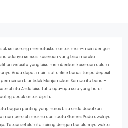
nsial, seseorang memutuskan untuk main-main dengan
karena adanya sensasi keseruan yang bisa mereka
pilihan website yang bisa memberikan keseruan dalam
atunya Anda dapat main slot online bonus tanpa deposit.
n permainan biar tidak Menjemukan Semua itu benar-
etelah itu Anda bisa tahu apa-apa saja yang harus
ing cocok untuk dipilih.
atu bagian penting yang harus bisa anda dapatkan.
isa memperoleh makna dari suatu Games Pada awalnya
a. Tetapi setelah itu seiring dengan berjalannya waktu