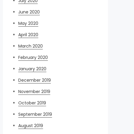
July 2020
June 2020
May 2020
April 2020
March 2020
February 2020
January 2020
December 2019
November 2019
October 2019
September 2019
August 2019