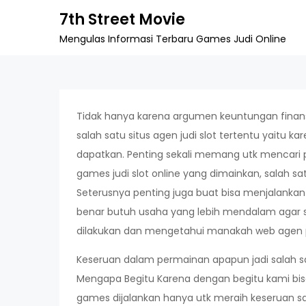
Skip
7th Street Movie
to
Mengulas Informasi Terbaru Games Judi Online
content
Tidak hanya karena argumen keuntungan fina
salah satu situs agen judi slot tertentu yaitu 
dapatkan. Penting sekali memang utk mencari 
games judi slot online yang dimainkan, salah s
Seterusnya penting juga buat bisa menjalanka
benar butuh usaha yang lebih mendalam agar s
dilakukan dan mengetahui manakah web agen pal
Keseruan dalam permainan apapun jadi salah s
Mengapa Begitu Karena dengan begitu kami b
games dijalankan hanya utk meraih keseruan saj